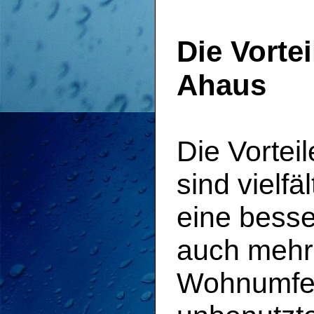
Die Vorte
Ahaus
Die Vortei
sind vielfä
eine besse
auch mehr 
Wohnumfel