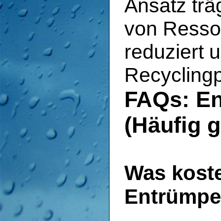
Ansatz trä
von Ressou
reduziert 
Recycling
FAQs: E
(Häufig g
Was koste
Entrümpe