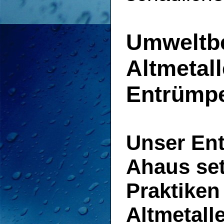
Umweltb
Altmetal
Entrümpe
Unser En
Ahaus se
Praktiken
Altmetall