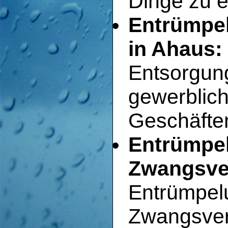
Dinge zu e
Entrümpe
in Ahaus:
Entsorgun
gewerblic
Geschäfte
Entrümpel
Zwangsver
Entrümpel
Zwangsver