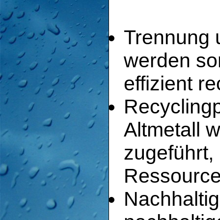
Trennung u
werden sorg
effizient 
Recycling
Altmetall 
zugeführt,
Ressource
Nachhaltig