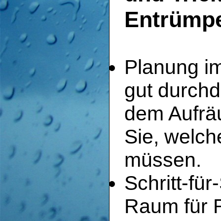
Entrümpe
Planung im
gut durchd
dem Aufrä
Sie, welch
müssen.
Schritt-fü
Raum für 