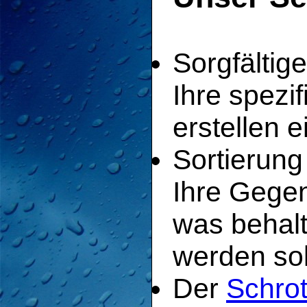
Sorgfältig
Ihre spezi
erstellen e
Sortierung
Ihre Gege
was behalt
werden sol
Der
Schro