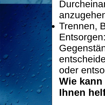
Durcheina
anzugehen
Trennen, 
Entsorgen:
Gegenstän
entscheide
oder entso
Wie kann
Ihnen hel