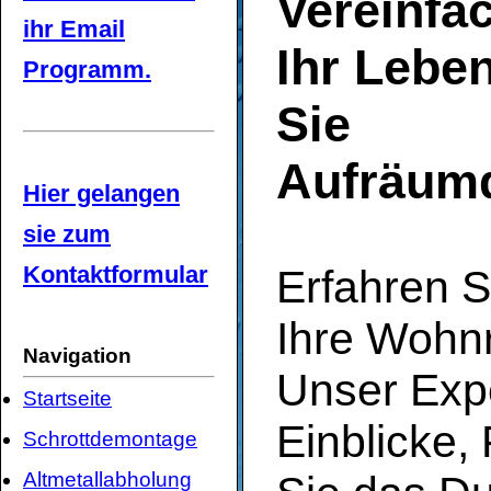
Vereinfa
ihr Email
Ihr Lebe
Programm.
Sie
Aufräumd
Hier gelangen
sie zum
Kontaktformular
Erfahren S
Ihre Wohn
Navigation
Unser Expe
Startseite
Einblicke,
Schrottdemontage
Altmetallabholung