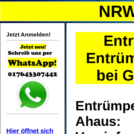
NRW
Jetzt Anmelden!
Ent
Entrüm
bei G
Entrümp
Ahaus:
Hier öffnet sich