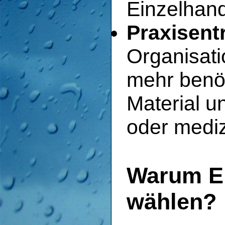
Einzelhan
Praxisent
Organisati
mehr benö
Material u
oder mediz
Warum E
wählen?