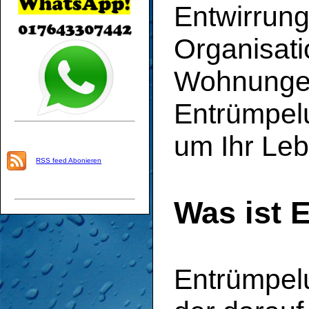
Entwirrung
Organisat
Wohnungen
Entrümpelu
um Ihr Leb
RSS feed Abonieren
Was ist 
Entrümpelu