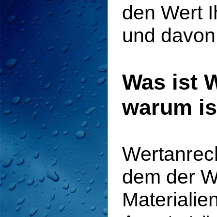
den Wert I
und davon 
Was ist 
warum is
Wertanrech
dem der W
Materialien