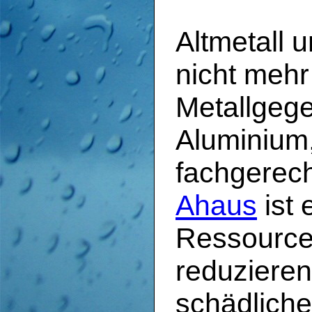
Altmetall 
nicht mehr
Metallgege
Aluminium,
fachgerec
Ahaus
ist 
Ressourcen
reduzieren
schädliche