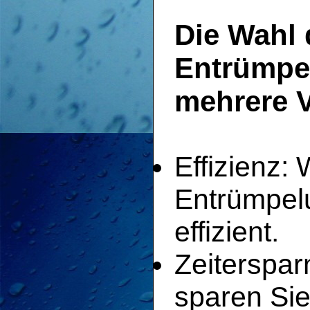
Die Wahl 
Entrümpel
mehrere V
Effizienz: 
Entrümpelu
effizient.
Zeiterspar
sparen Sie 