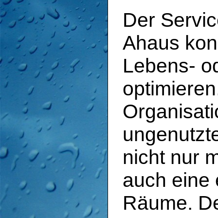
Der Servi
Ahaus konz
Lebens- o
optimieren
Organisati
ungenutzt
nicht nur 
auch eine 
Räume. D