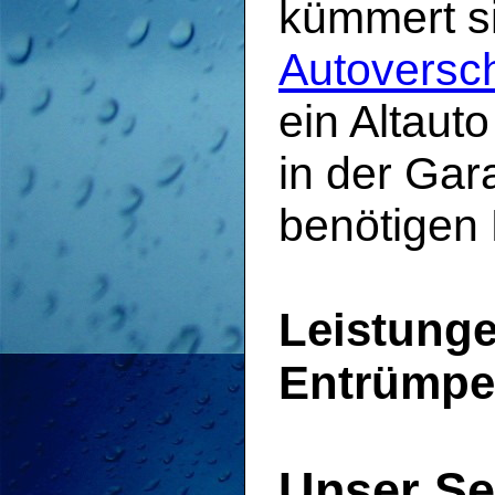
kümmert s
Autoversch
ein Altauto
in der Gar
benötigen 
Leistunge
Entrümpe
Unser Se