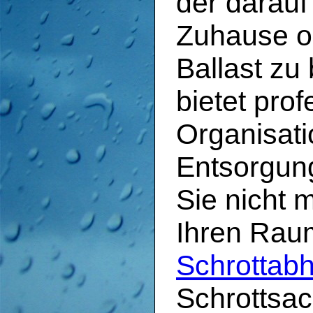
der darauf 
Zuhause o
Ballast zu
bietet prof
Organisati
Entsorgun
Sie nicht 
Ihren Raum
Schrottab
Schrottsac