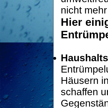
nicht mehr
Hier eini
Entrümpe
Haushalts
Entrümpel
Häusern in
schaffen u
Gegenstän