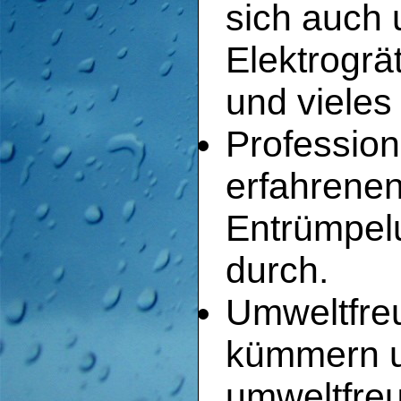
sich auch 
Elektrogr
und vieles
Profession
erfahrenen
Entrümpelu
durch.
Umweltfreu
kümmern u
umweltfreu