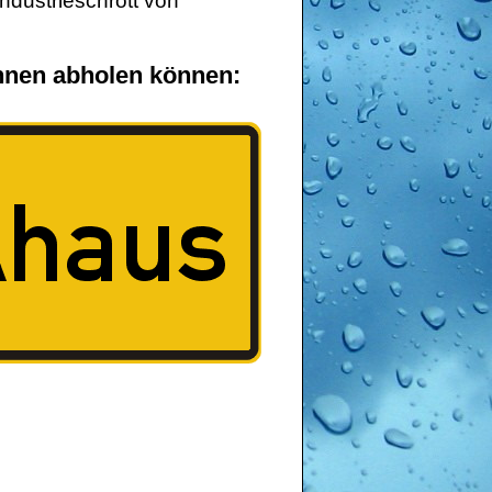
Industrieschrott von
 Ihnen abholen können: