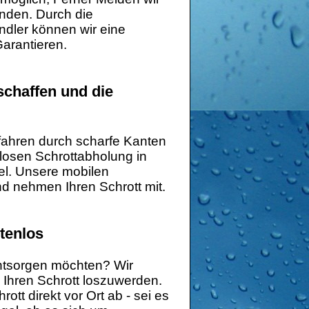
unden. Durch die
dler können wir eine
arantieren.
schaffen und die
fahren durch scharfe Kanten
losen Schrottabholung in
el. Unsere mobilen
nd nehmen Ihren Schrott mit.
tenlos
ntsorgen möchten? Wir
 Ihren Schrott loszuwerden.
tt direkt vor Ort ab - sei es