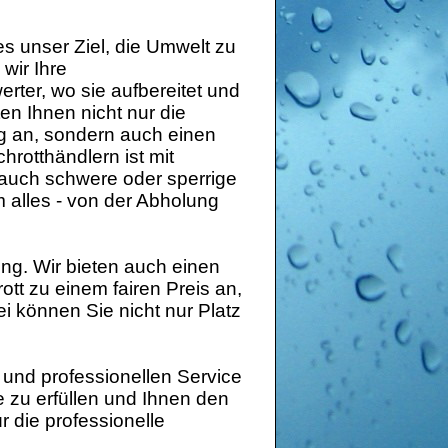
es unser Ziel, die Umwelt zu
wir Ihre
rter, wo sie aufbereitet und
ten Ihnen nicht nur die
an, sondern auch einen
rotthändlern ist mit
auch schwere oder sperrige
alles - von der Abholung
ung. Wir bieten auch einen
ott zu einem fairen Preis an,
ei können Sie nicht nur Platz
 und professionellen Service
e zu erfüllen und Ihnen den
r die professionelle