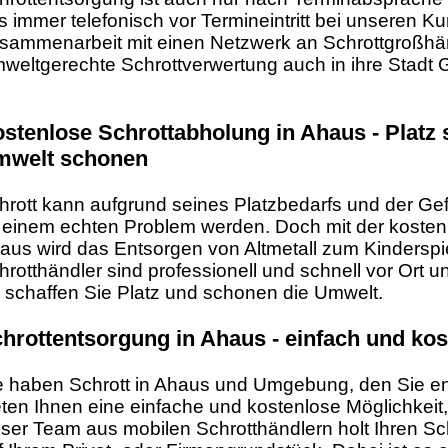
s immer telefonisch vor Termineintritt bei unseren K
sammenarbeit mit einen Netzwerk an Schrottgroßhän
weltgerechte Schrottverwertung auch in ihre Stadt G
stenlose Schrottabholung in Ahaus - Platz 
mwelt schonen
hrott kann aufgrund seines Platzbedarfs und der Ge
 einem echten Problem werden. Doch mit der kosten
aus wird das Entsorgen von Altmetall zum Kinderspi
hrotthändler sind professionell und schnell vor Ort u
 schaffen Sie Platz und schonen die Umwelt.
hrottentsorgung in Ahaus - einfach und kos
e haben Schrott in Ahaus und Umgebung, den Sie e
eten Ihnen eine einfache und kostenlose Möglichkeit,
ser Team aus mobilen Schrotthändlern holt Ihren Schro