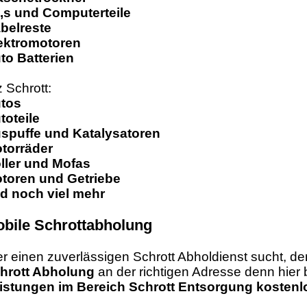
,s und Computerteile
belreste
ektromotoren
to Batterien
z Schrott:
tos
toteile
spuffe und Katalysatoren
torräder
ller und Mofas
toren und Getriebe
d noch viel mehr
bile Schrottabholung
r einen zuverlässigen Schrott Abholdienst sucht, der
hrott Abholung
an der richtigen Adresse denn hie
istungen im Bereich Schrott Entsorgung kostenl