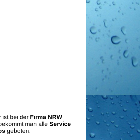
 ist bei der
Firma NRW
r bekommt man alle
Service
os
geboten.