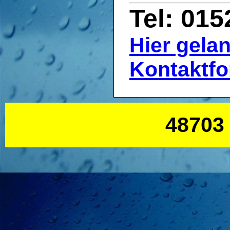
Tel: 01
Hier gela
Kontaktfo
48703 