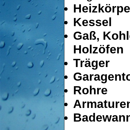
Heizkörpe
Kessel
Gaß, Kohl
Holzöfen
Träger
Garagent
Rohre
Armature
Badewan