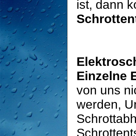
ist, dann 
Schrotten
Elektrosc
Einzelne 
von uns ni
werden, Un
Schrottab
Schrottent