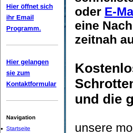
Hier öffnet sich
oder
E-Ma
ihr Email
eine Nachr
Programm.
zeitnah a
Hier gelangen
Kostenl
sie zum
Schrotte
Kontaktformular
und die
Navigation
unsere mob
Startseite