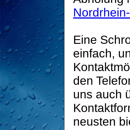
Nordrhein
Eine Schro
einfach, u
Kontaktmö
den Telefo
uns auch 
Kontaktfor
neusten bi