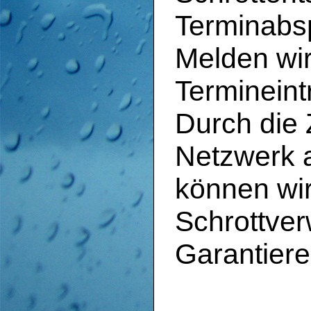
Terminabs
Melden wir
Termineint
Durch die
Netzwerk 
können wi
Schrottver
Garantiere