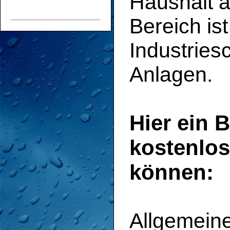
Haushalt a
Bereich ist
Industries
Anlagen.
Hier ein B
kostenlos
können:
Allgemeine