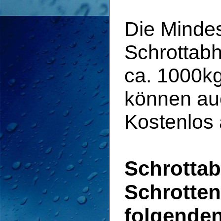
Die Mindes
Schrottabh
ca. 1000kg
können au
Kostenlos
Schrotta
Schrotten
folgenden