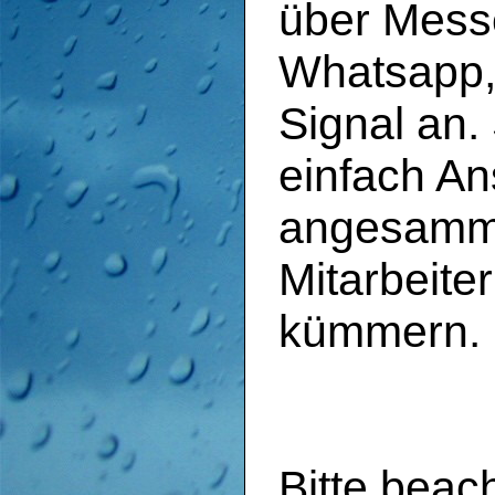
über Mess
Whatsapp,
Signal an.
einfach An
angesamme
Mitarbeiter
kümmern.
Bitte beac