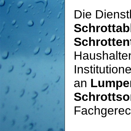
Die Dienst
Schrotta
Schrotten
Haushalten
Institutio
an
Lumpe
Schrottso
Fachgere