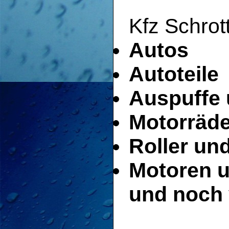
Kfz Schrott
Autos
Autoteile
Auspuffe 
Motorräde
Roller un
Motoren u
und noch 