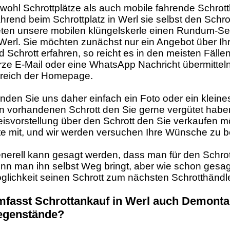
wohl Schrottplätze als auch mobile fahrende Schrott
hrend beim Schrottplatz in Werl sie selbst den Schrot
eten unsere mobilen klüngelskerle einen Rundum-Ser
 Werl. Sie möchten zunächst nur ein Angebot über I
d Schrott erfahren, so reicht es in den meisten Fäll
rze E-Mail oder eine WhatsApp Nachricht übermitteln 
reich der Homepage.
nden Sie uns daher einfach ein Foto oder ein klein
n vorhandenen Schrott den Sie gerne vergütet habe
eisvorstellung über den Schrott den Sie verkaufen m
tte mit, und wir werden versuchen Ihre Wünsche zu b
nerell kann gesagt werden, dass man für den Schro
nn man ihn selbst Weg bringt, aber wie schon gesagt 
glichkeit seinen Schrott zum nächsten Schrotthändler
fasst Schrottankauf in Werl auch Demonta
egenstände?