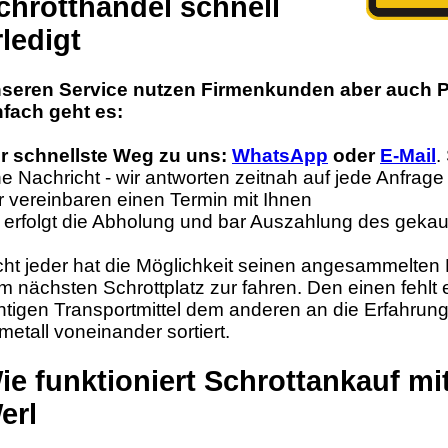
chrotthandel schnell
rledigt
seren Service nutzen Firmenkunden aber auch P
nfach geht es:
r schnellste Weg zu uns:
WhatsApp
oder
E-Mail
.
ne Nachricht - wir antworten zeitnah auf jede Anfrage
r vereinbaren einen Termin mit Ihnen
 erfolgt die Abholung und bar Auszahlung des gekau
cht jeder hat die Möglichkeit seinen angesammelten E
m nächsten Schrottplatz zur fahren. Den einen fehlt
chtigen Transportmittel dem anderen an die Erfahru
tmetall voneinander sortiert.
ie funktioniert Schrottankauf mi
erl