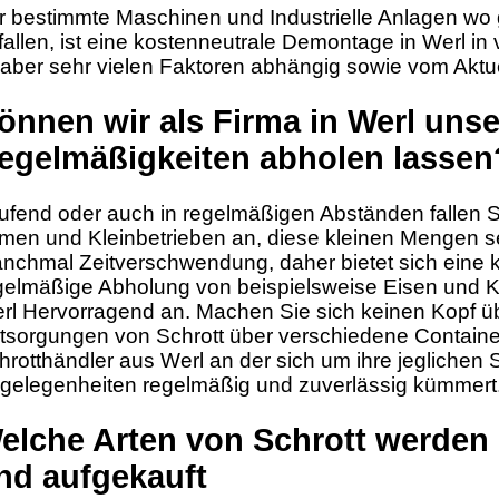
r bestimmte Maschinen und Industrielle Anlagen wo
fallen, ist eine kostenneutrale Demontage in Werl in 
t aber sehr vielen Faktoren abhängig sowie vom Aktue
önnen wir als Firma in Werl unse
egelmäßigkeiten abholen lassen
ufend oder auch in regelmäßigen Abständen fallen Sc
rmen und Kleinbetrieben an, diese kleinen Mengen se
nchmal Zeitverschwendung, daher bietet sich eine k
gelmäßige Abholung von beispielsweise Eisen und Ka
rl Hervorragend an. Machen Sie sich keinen Kopf ü
tsorgungen von Schrott über verschiedene Containe
hrotthändler aus Werl an der sich um ihre jeglichen
gelegenheiten regelmäßig und zuverlässig kümmert
elche Arten von Schrott werden 
nd aufgekauft