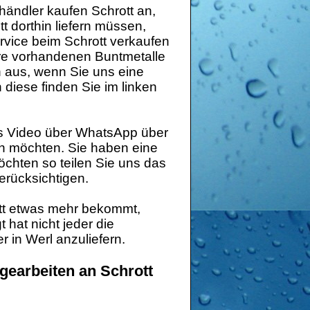
händler kaufen Schrott an,
t dorthin liefern müssen,
vice beim Schrott verkaufen
hre vorhandenen Buntmetalle
en aus, wenn Sie uns eine
diese finden Sie im linken
es Video über WhatsApp über
n möchten. Sie haben eine
öchten so teilen Sie uns das
erücksichtigen.
tt etwas mehr bekommt,
hat nicht jeder die
 in Werl anzuliefern.
gearbeiten an Schrott