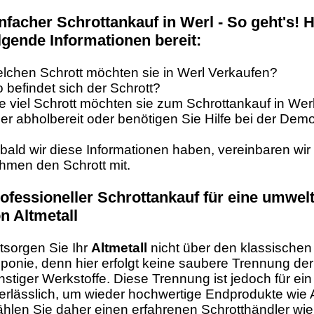
nfacher Schrottankauf in Werl - So geht's! Ha
lgende Informationen bereit:
lchen Schrott möchten sie in Werl Verkaufen?
 befindet sich der Schrott?
e viel Schrott möchten sie zum Schrottankauf in Wer
t er abholbereit oder benötigen Sie Hilfe bei der De
bald wir diese Informationen haben, vereinbaren wir
hmen den Schrott mit.
ofessioneller Schrottankauf für eine umwel
n Altmetall
tsorgen Sie Ihr
Altmetall
nicht über den klassischen
ponie, denn hier erfolgt keine saubere Trennung der
nstiger Werkstoffe. Diese Trennung ist jedoch für ein
erlässlich, um wieder hochwertige Endprodukte wie A
hlen Sie daher einen erfahrenen Schrotthändler wie