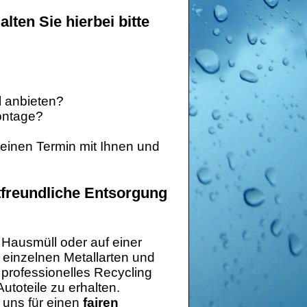
lten Sie hierbei bitte
l anbieten?
montage?
 einen Termin mit Ihnen und
tfreundliche Entsorgung
 Hausmüll oder auf einer
 einzelnen Metallarten und
 professionelles Recycling
utoteile zu erhalten.
 uns für einen
fairen