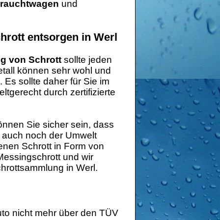
brauchtwagen
und
rott entsorgen in Werl
g von Schrott
sollte jeden
etall können sehr wohl und
 Es sollte daher für Sie im
tgerecht durch zertifizierte
önnen Sie sicher sein, dass
rn auch noch der Umwelt
lenen Schrott in Form von
Messingschrott und wir
Schrottsammlung in Werl.
Auto nicht mehr über den TÜV