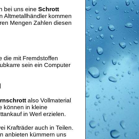
n bei uns eine
Schrott
en Altmetallhändler kommen
eren Mengen Zahlen diesen
 die mit Fremdstoffen
hubkarre sein ein Computer
l
rnschrott
also Vollmaterial
e können in kleine
ankauf in Werl erzielen.
 Krafträder auch in Teilen.
hren anbieten kümmern uns