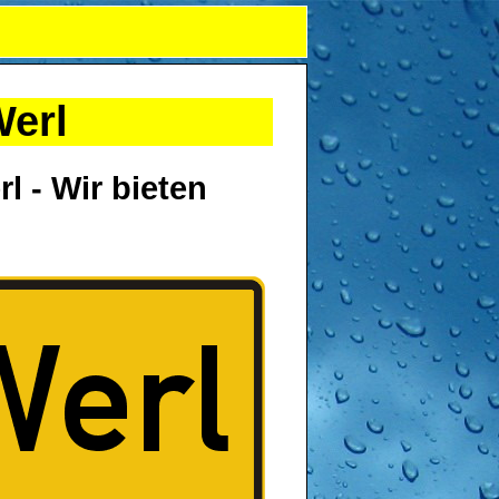
Werl
l - Wir bieten