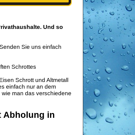
rivathaushalte. Und so
 Senden Sie uns einfach
ften Schrottes
isen Schrott und Altmetall
 es einfach nur an dem
ng wie man das verschiedene
t Abholung in