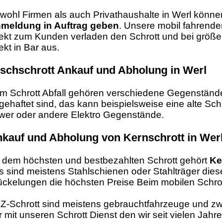
wohl Firmen als auch Privathaushalte in Werl könne
meldung in Auftrag geben
. Unsere mobil fahrend
rekt zum Kunden verladen den Schrott und bei größ
ekt in Bar aus.
schschrott Ankauf und Abholung in Werl
m Schrott Abfall gehören verschiedene Gegenstände
gehaftet sind, das kann beispielsweise eine alte Sc
wer oder andere Elektro Gegenstände.
kauf und Abholung von Kernschrott in Wer
 dem höchsten und bestbezahlten Schrott gehört
Ke
s sind meistens Stahlschienen oder Stahlträger dies
ückelungen die höchsten Preise Beim mobilen Schrott
Z-Schrott sind meistens gebrauchtfahrzeuge und zwei
r mit unseren Schrott Dienst den wir seit vielen Ja