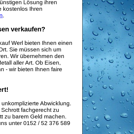
günstigen Lösung ihren
 kostenlos Ihren
n
.
sen verkaufen?
kauf Werl bieten Ihnen einen
 Ort. Sie müssen sich um
aren. Wir übernehmen den
all aller Art. Ob Eisen,
 - wir bieten Ihnen faire
rt!
d unkomplizierte Abwicklung.
n Schrott fachgerecht zu
ott zu barem Geld machen.
uns unter 0152 / 52 376 589