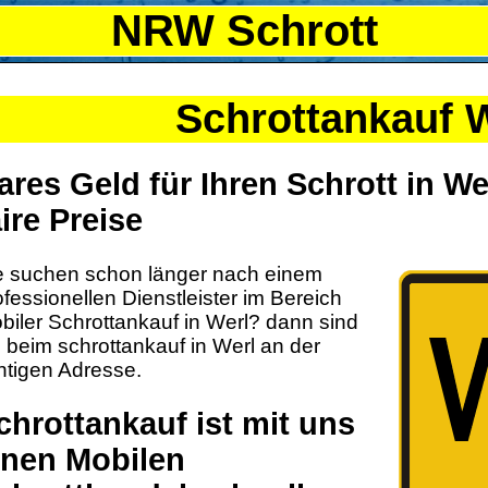
NRW Schrott
Schrottankauf 
ares Geld für Ihren Schrott in Wer
aire Preise
e suchen schon länger nach einem
ofessionellen Dienstleister im Bereich
biler Schrottankauf in Werl? dann sind
e beim schrottankauf in Werl an der
chtigen Adresse.
chrottankauf ist mit uns
inen Mobilen