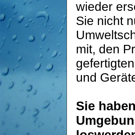
wieder ers
Sie nicht 
Umweltsch
mit, den P
gefertigt
und Geräte
Sie haben
Umgebung
loswerde