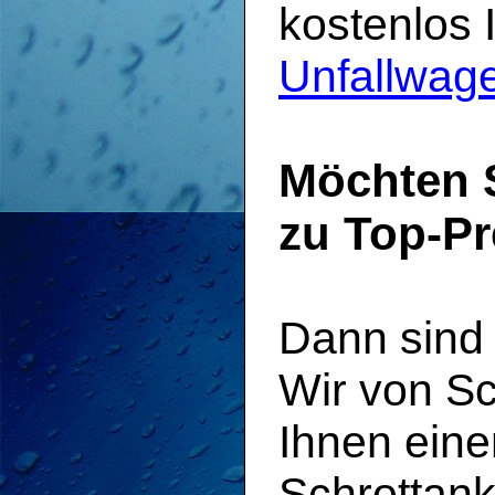
kostenlos 
Unfallwage
Möchten 
zu Top-Pr
Dann sind 
Wir von Sc
Ihnen eine
Schrottank