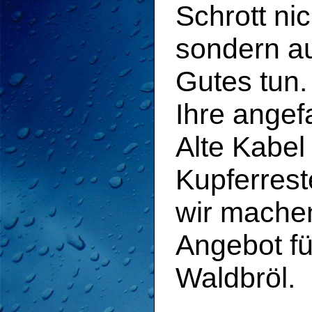
Schrott ni
sondern a
Gutes tun.
Ihre angef
Alte Kabel
Kupferrest
wir machen
Angebot fü
Waldbröl.