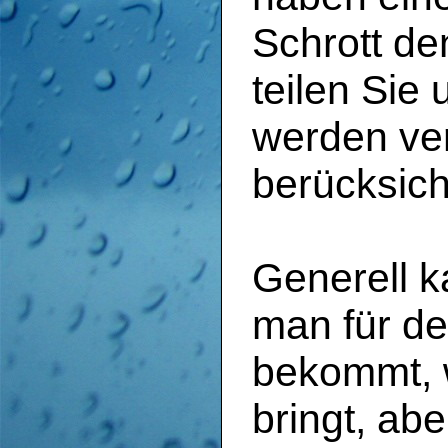
Schrott de
teilen Sie 
werden ve
berücksich
Generell 
man für de
bekommt, 
bringt, ab