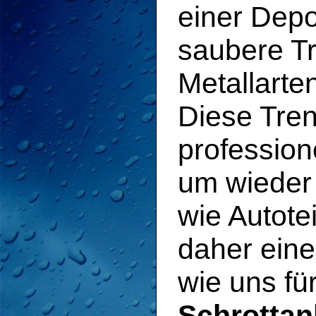
einer Depo
saubere T
Metallarte
Diese Tren
profession
um wieder
wie Autote
daher eine
wie uns fü
Schrottan