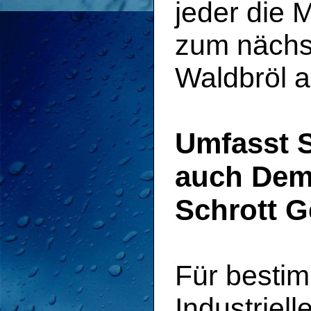
jeder die 
zum nächst
Waldbröl a
Umfasst S
auch Dem
Schrott 
Für besti
Industriel