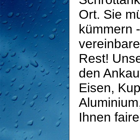
Ort. Sie m
kümmern - 
vereinbar
Rest! Unse
den Ankauf
Eisen, Kup
Aluminium,
Ihnen faire