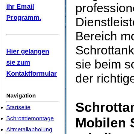
profession
ihr Email
Programm.
Dienstleist
Bereich mo
Schrottank
Hier gelangen
sie beim s
sie zum
Kontaktformular
der richti
Navigation
Schrottan
Startseite
Schrottdemontage
Mobilen 
Altmetallabholung