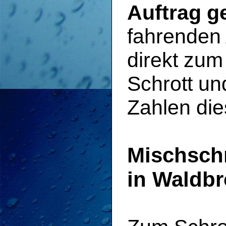
Auftrag g
fahrenden
direkt zu
Schrott u
Zahlen die
Mischsch
in Waldbr