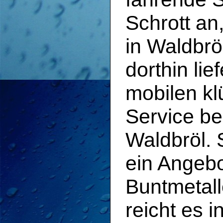
Schrott an
in Waldbrö
dorthin li
mobilen k
Service be
Waldbröl. 
ein Angebo
Buntmetall
reicht es 