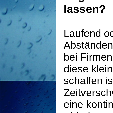
lassen?
Laufend o
Abständen 
bei Firmen
diese klei
schaffen i
Zeitversch
eine konti