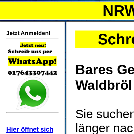
NRW
Jetzt Anmelden!
Schr
Bares Gel
Waldbröl 
Sie suche
länger na
Hier öffnet sich