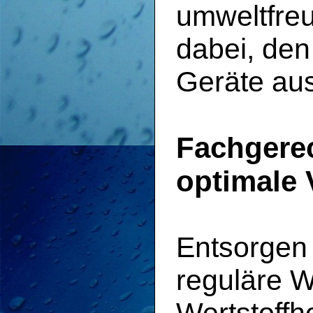
umweltfreu
dabei, den
Geräte aus
Fachgerec
optimale 
Entsorgen 
reguläre W