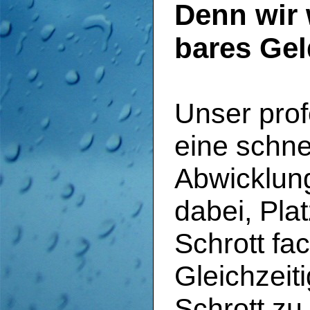
Denn wir 
bares Gel
Unser prof
eine schne
Abwicklung
dabei, Pla
Schrott fa
Gleichzeit
Schrott z