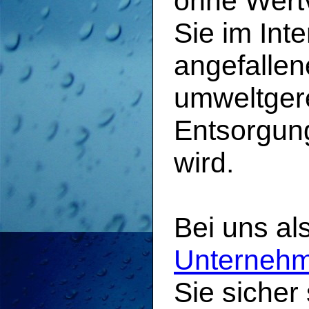
ohne Wertv
Sie im Inte
angefallen
umweltgere
Entsorgun
wird.
Bei uns al
Unternehm
Sie sicher 