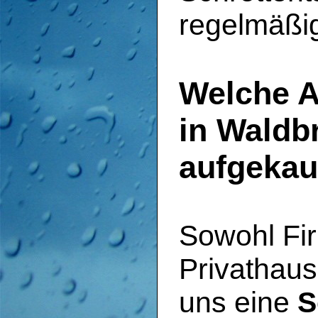
regelmäßi
Welche A
in Waldb
aufgekau
Sowohl Fi
Privathaus
uns eine
S