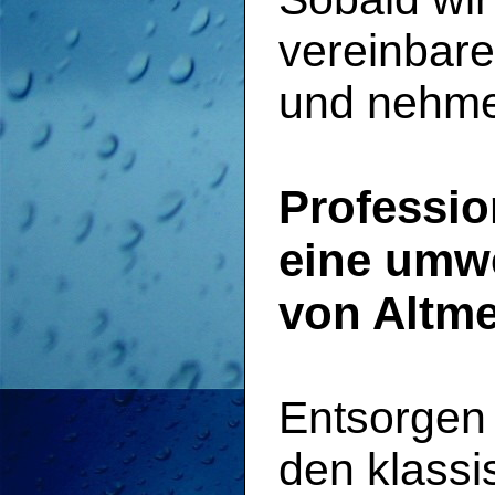
vereinbare
und nehmen
Professio
eine umwe
von Altme
Entsorgen 
den klassi