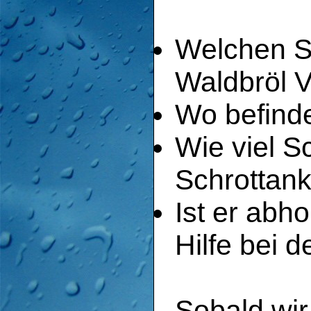
Welchen Sc
Waldbröl 
Wo befinde
Wie viel S
Schrottank
Ist er abh
Hilfe bei 
Sobald wir