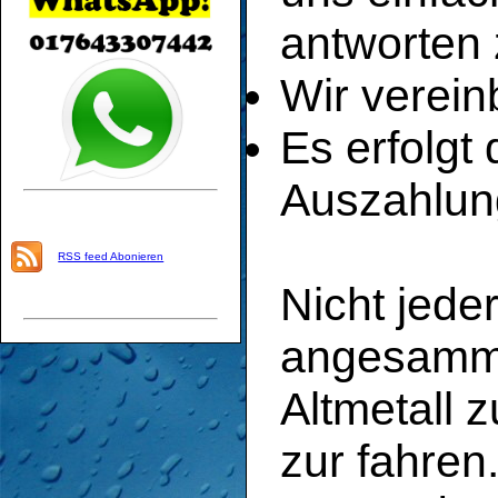
antworten 
Wir verein
Es erfolgt
Auszahlun
RSS feed Abonieren
Nicht jede
angesamme
Altmetall 
zur fahren