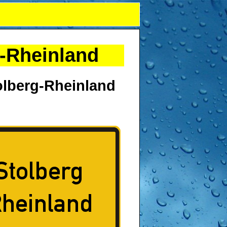
g-Rheinland
tolberg-Rheinland