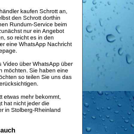
händler kaufen Schrott an,
lbst den Schrott dorthin
einen Rundum-Service beim
 zunächst nur ein Angebot
, so reicht es in den
der eine WhatsApp Nachricht
mepage.
es Video über WhatsApp über
n möchten. Sie haben eine
öchten so teilen Sie uns das
erücksichtigen.
tt etwas mehr bekommt,
hat nicht jeder die
r in Stolberg-Rheinland
 auch