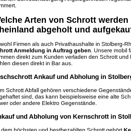
mmert.
elche Arten von Schrott werden 
heinland abgeholt und aufgekau
wohl Firmen als auch Privathaushalte in Stolberg-R
hrott Anmeldung in Auftrag geben
. Unsere mobil 
mmen direkt zum Kunden verladen den Schrott und
hlen diesen direkt in Bar aus.
schschrott Ankauf und Abholung in Stolber
m Schrott Abfall gehören verschiedene Gegenstände
gehaftet sind, das kann beispielsweise eine alte Sc
wer oder andere Elektro Gegenstände.
kauf und Abholung von Kernschrott in Sto
 dem höchsten und bestbezahlten Schrott gehört
Ke