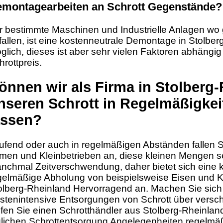
montagearbeiten an Schrott Gegenstände?
r bestimmte Maschinen und Industrielle Anlagen wo
fallen, ist eine kostenneutrale Demontage in Stolberg
glich, dieses ist aber sehr vielen Faktoren abhängi
hrottpreis.
önnen wir als Firma in Stolberg
nseren Schrott in Regelmäßigkei
assen?
ufend oder auch in regelmäßigen Abständen fallen Sc
rmen und Kleinbetrieben an, diese kleinen Mengen se
nchmal Zeitverschwendung, daher bietet sich eine k
gelmäßige Abholung von beispielsweise Eisen und Ka
olberg-Rheinland Hervorragend an. Machen Sie sich
stenintensive Entsorgungen von Schrott über versc
fen Sie einen Schrotthändler aus Stolberg-Rheinland
glichen Schrottentsorgung Angelegenheiten regelmäß