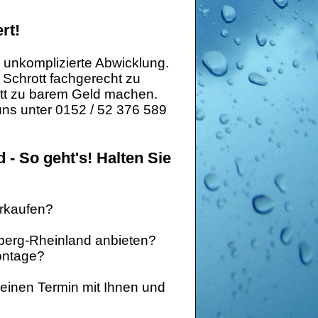
rt!
d unkomplizierte Abwicklung.
n Schrott fachgerecht zu
ott zu barem Geld machen.
uns unter 0152 / 52 376 589
 - So geht's! Halten Sie
erkaufen?
lberg-Rheinland anbieten?
montage?
 einen Termin mit Ihnen und