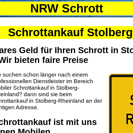
NRW Schrott
Schrottankauf Stolber
ares Geld für Ihren Schrott in S
 Wir bieten faire Preise
e suchen schon länger nach einem
ofessionellen Dienstleister im Bereich
biler Schrottankauf in Stolberg-
einland? dann sind sie beim
hrottankauf in Stolberg-Rheinland an der
chtigen Adresse.
chrottankauf ist mit uns
inen Mobilen