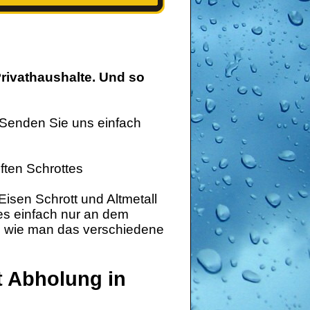
rivathaushalte. Und so
 Senden Sie uns einfach
ften Schrottes
isen Schrott und Altmetall
 es einfach nur an dem
ng wie man das verschiedene
t Abholung in