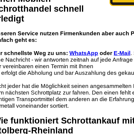
chrotthandel schnell
rledigt
seren Service nutzen Firmenkunden aber auch P
nfach geht es:
r schnellste Weg zu uns:
WhatsApp
oder
E-Mail
.
ne Nachricht - wir antworten zeitnah auf jede Anfrage
r vereinbaren einen Termin mit Ihnen
 erfolgt die Abholung und bar Auszahlung des gekau
cht jeder hat die Möglichkeit seinen angesammelten E
m nächsten Schrottplatz zur fahren. Den einen fehlt
chtigen Transportmittel dem anderen an die Erfahru
tmetall voneinander sortiert.
ie funktioniert Schrottankauf mi
tolberg-Rheinland