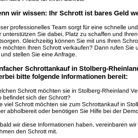
nn wir wissen: Ihr Schrott ist bares Geld we
ser professionelles Team sorgt für eine schnelle un
r unterstützen Sie dabei, Platz zu schaffen und Ihre
tsorgen. Gleichzeitig können Sie mit uns Ihren Schr
e möchten Ihren Schrott verkaufen? Dann rufen Sie 
 und stellen Sie eine Anfrage.
nfacher Schrottankauf in Stolberg-Rheinland
erbei bitte folgende Informationen bereit:
lchen Schrott möchten sie in Stolberg-Rheinland V
 befindet sich der Schrott?
e viel Schrott möchten sie zum Schrottankauf in Sto
t er abholbereit oder benötigen Sie Hilfe bei der De
bald wir diese Informationen haben, vereinbaren wir
hmen den Schrott mit.