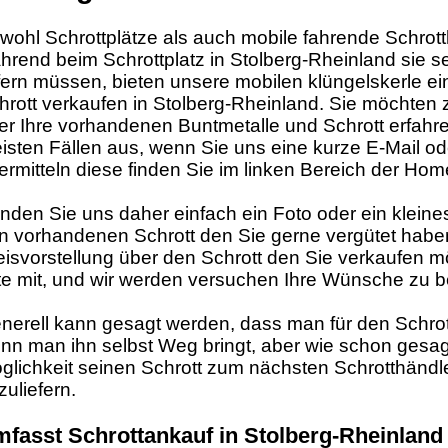
wohl Schrottplätze als auch mobile fahrende Schrott
hrend beim Schrottplatz in Stolberg-Rheinland sie se
efern müssen, bieten unsere mobilen klüngelskerle 
hrott verkaufen in Stolberg-Rheinland. Sie möchten
er Ihre vorhandenen Buntmetalle und Schrott erfahren
isten Fällen aus, wenn Sie uns eine kurze E-Mail o
ermitteln diese finden Sie im linken Bereich der Ho
nden Sie uns daher einfach ein Foto oder ein klein
n vorhandenen Schrott den Sie gerne vergütet habe
eisvorstellung über den Schrott den Sie verkaufen m
tte mit, und wir werden versuchen Ihre Wünsche zu b
nerell kann gesagt werden, dass man für den Schro
nn man ihn selbst Weg bringt, aber wie schon gesagt 
glichkeit seinen Schrott zum nächsten Schrotthändle
zuliefern.
fasst Schrottankauf in Stolberg-Rheinland