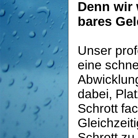
Denn wir 
bares Gel
Unser prof
eine schne
Abwicklung
dabei, Pla
Schrott fa
Gleichzeit
Schrott z