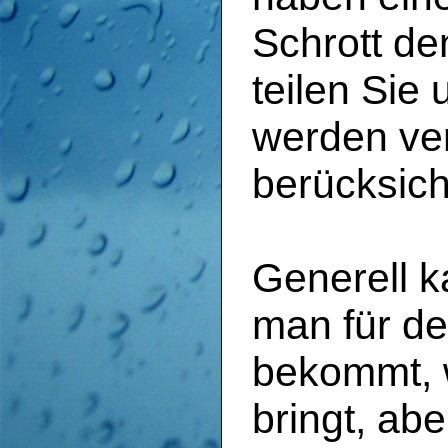
Schrott de
teilen Sie 
werden ve
berücksich
Generell 
man für de
bekommt, 
bringt, ab