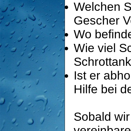
Welchen Sc
Gescher V
Wo befinde
Wie viel S
Schrottank
Ist er abh
Hilfe bei 
Sobald wir
vereinbare