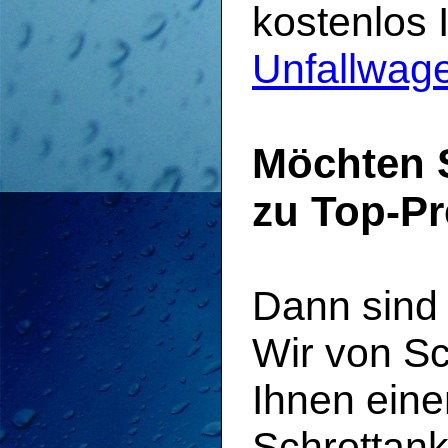
kostenlos 
Unfallwage
Möchten 
zu Top-Pr
Dann sind 
Wir von Sc
Ihnen eine
Schrottank