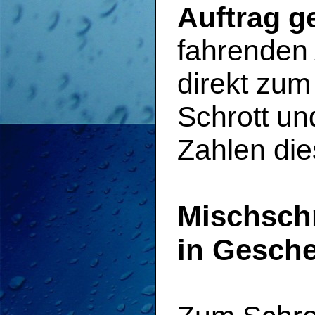
Auftrag g
fahrenden
direkt zu
Schrott u
Zahlen die
Mischsch
in Gesche