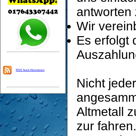
antworten 
Wir verein
Es erfolgt
Auszahlun
RSS feed Abonieren
Nicht jede
angesamme
Altmetall 
zur fahren