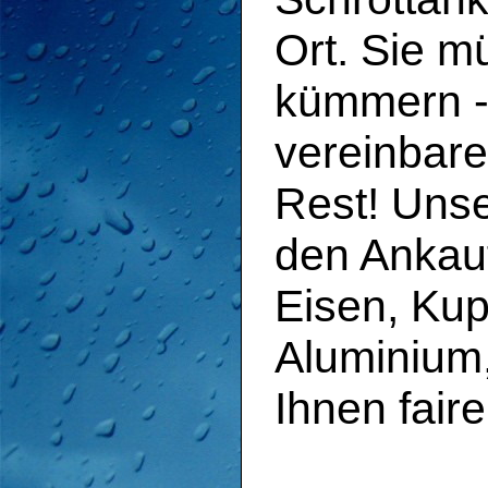
Ort. Sie m
kümmern - 
vereinbar
Rest! Unse
den Ankauf
Eisen, Kup
Aluminium,
Ihnen faire