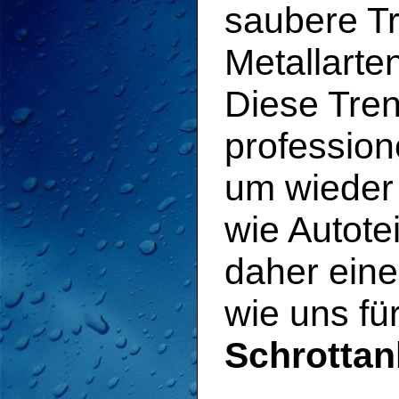
saubere T
Metallarte
Diese Tren
profession
um wieder
wie Autote
daher eine
wie uns fü
Schrottan