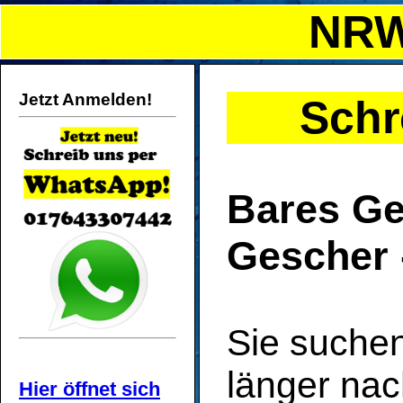
NRW
Jetzt Anmelden!
Schr
Bares Gel
Gescher -
Sie suche
länger na
Hier öffnet sich