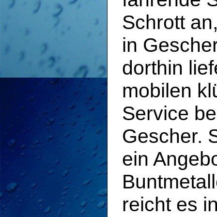
Schrott an
in Gescher
dorthin li
mobilen k
Service be
Gescher. 
ein Angebo
Buntmetall
reicht es 