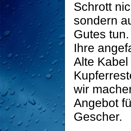
Schrott ni
sondern a
Gutes tun.
Ihre angef
Alte Kabel
Kupferrest
wir machen
Angebot fü
Gescher.