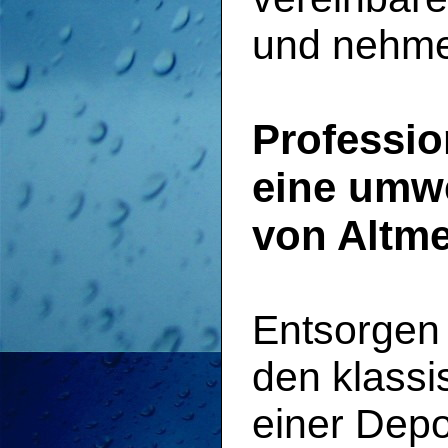
und nehmen
Professio
eine umwe
von Altme
Entsorgen 
den klassi
einer Depo