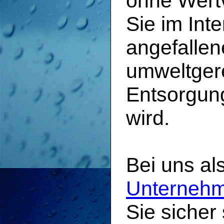
ohne Wertv
Sie im Inte
angefallen
umweltgere
Entsorgun
wird.
Bei uns al
Unternehm
Sie sicher 