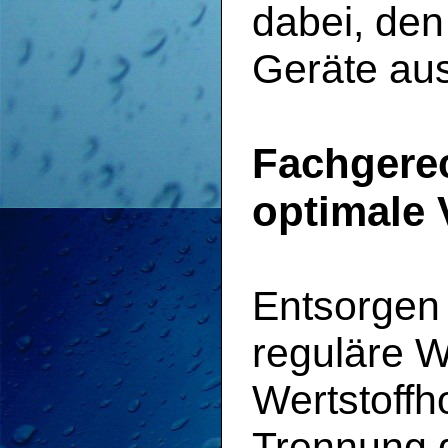
dabei, den
Geräte aus
Fachgerec
optimale 
Entsorgen 
reguläre W
Wertstoffh
Trennung d