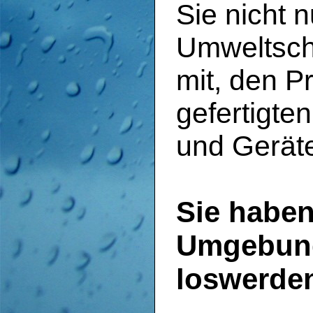
Sie nicht 
Umweltsch
mit, den P
gefertigt
und Geräte
Sie haben
Umgebung
loswerde