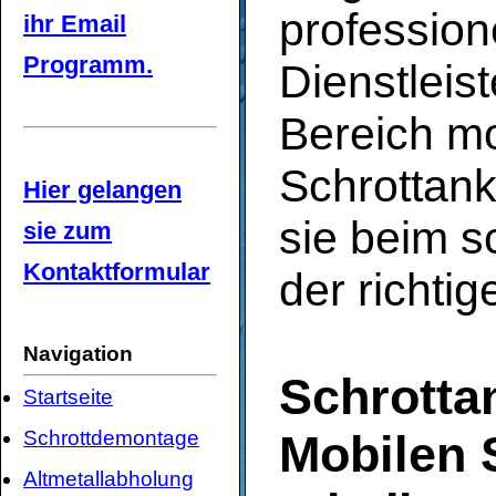
profession
ihr Email
Programm.
Dienstleist
Bereich mo
Schrottank
Hier gelangen
sie beim s
sie zum
Kontaktformular
der richti
Navigation
Schrottan
Startseite
Schrottdemontage
Mobilen 
Altmetallabholung