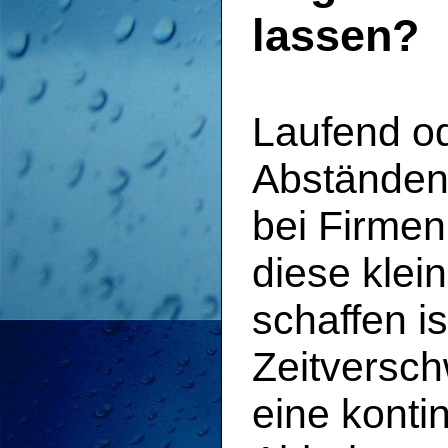
lassen?
Laufend o
Abständen 
bei Firmen
diese klei
schaffen i
Zeitversch
eine konti