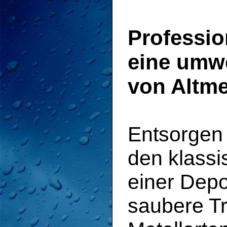
Professio
eine umwe
von Altme
Entsorgen 
den klassi
einer Depo
saubere T