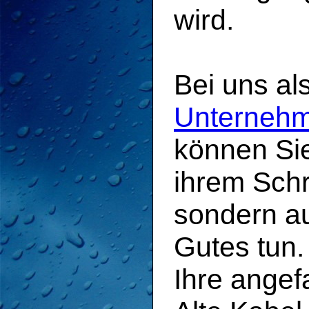
wird.
Bei uns al
Unternehm
können Sie
ihrem Schr
sondern a
Gutes tun.
Ihre angef