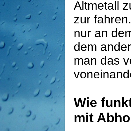
Altmetall 
zur fahren
nur an dem
dem ander
man das ve
voneinande
Wie funk
mit Abho