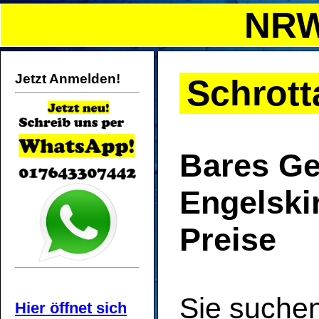
NRW
Jetzt Anmelden!
Schrott
Bares Gel
Engelskir
Preise
Sie suche
Hier öffnet sich