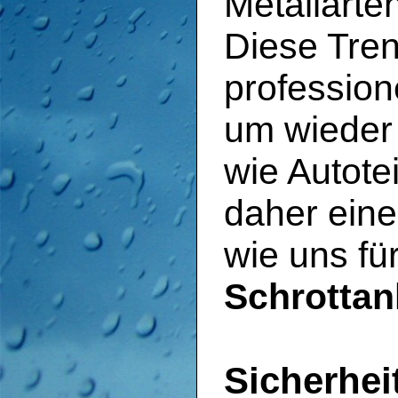
Metallarte
Diese Tren
profession
um wieder
wie Autote
daher eine
wie uns fü
Schrottan
Sicherheit