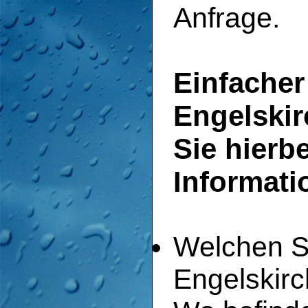
Anfrage.
Einfacher
Engelskir
Sie hierbe
Informati
Welchen Sc
Engelskir