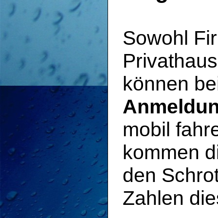
Sowohl Fi
Privathaus
können be
Anmeldung
mobil fahr
kommen di
den Schro
Zahlen die