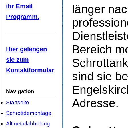
ihr Email
länger na
Programm.
profession
Dienstleist
Bereich mo
Hier gelangen
sie zum
Schrottank
Kontaktformular
sind sie b
Engelskirc
Navigation
Adresse.
Startseite
Schrottdemontage
Altmetallabholung