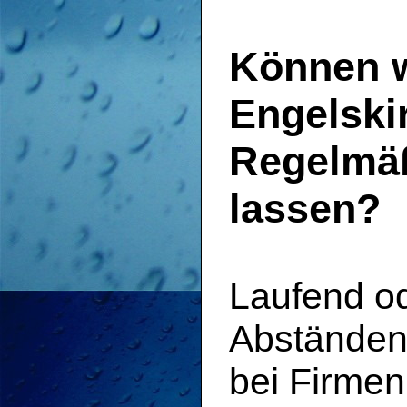
Können w
Engelski
Regelmäß
lassen?
Laufend o
Abständen 
bei Firmen