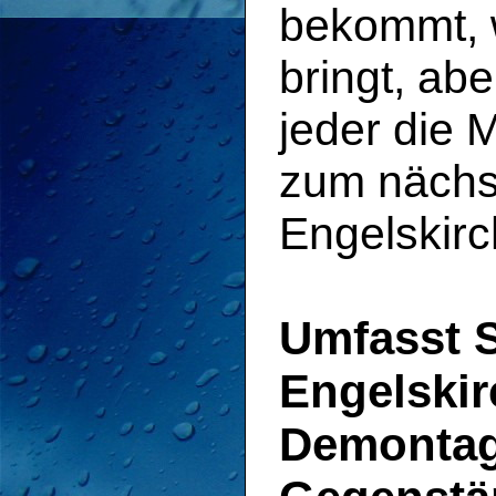
bekommt, 
bringt, ab
jeder die 
zum nächst
Engelskirc
Umfasst S
Engelski
Demontag