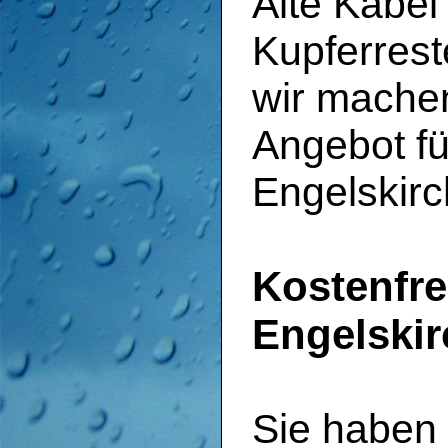
Alte Kabel
Kupferrest
wir machen
Angebot fü
Engelskirc
Kostenfre
Engelski
Sie haben 