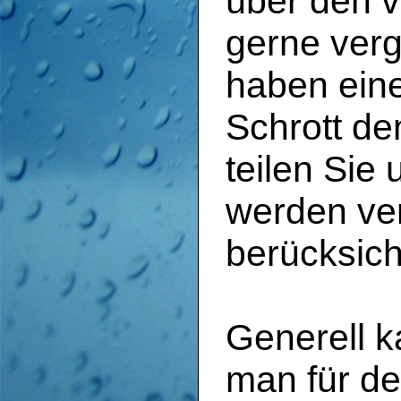
über den 
gerne verg
haben eine
Schrott de
teilen Sie 
werden ve
berücksich
Generell 
man für de