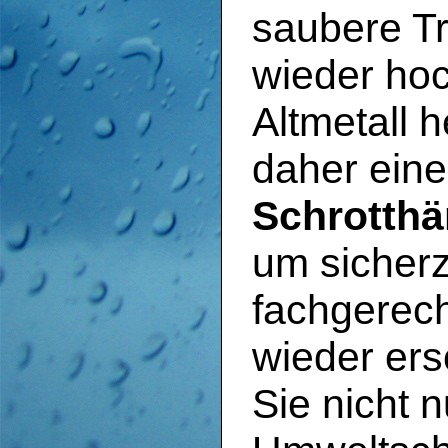
saubere Tr
wieder ho
Altmetall 
daher eine
Schrotthä
um sicherz
fachgerech
wieder ers
Sie nicht 