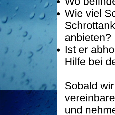
Wo befinde
Wie viel S
Schrottank
anbieten?
Ist er abh
Hilfe bei 
Sobald wir
vereinbare
und nehmen