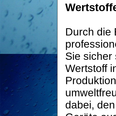
Wertstof
Durch die 
profession
Sie sicher 
Wertstoff i
Produktion
umweltfreu
dabei, den