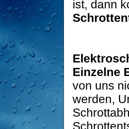
ist, dann 
Schrotten
Elektrosc
Einzelne 
von uns ni
werden, Un
Schrottab
Schrottent