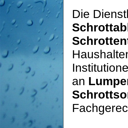
Die Dienst
Schrotta
Schrotten
Haushalten
Institutio
an
Lumpe
Schrottso
Fachgere