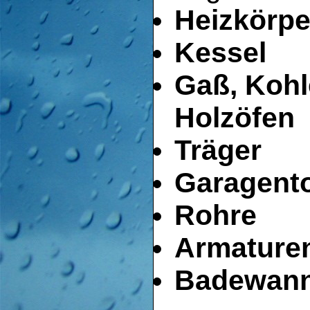
Heizkörpe
Kessel
Gaß, Kohl
Holzöfen
Träger
Garagent
Rohre
Armature
Badewan