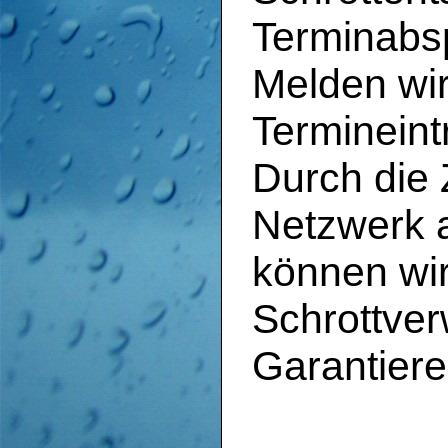
Terminabs
Melden wir
Termineint
Durch die
Netzwerk 
können wi
Schrottver
Garantiere