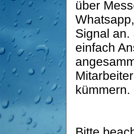
über Mess
Whatsapp,
Signal an.
einfach An
angesamme
Mitarbeiter
kümmern.
Bitte beac