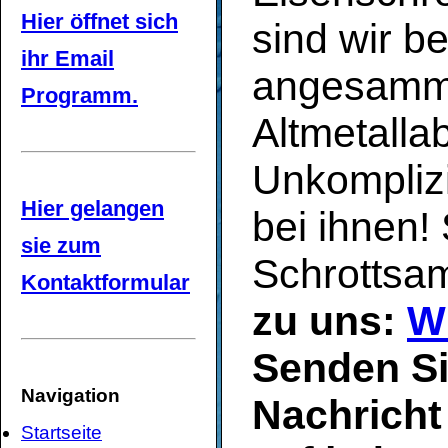
Hier öffnet sich
sind wir b
ihr Email
angesammel
Programm.
Altmetalla
Unkomplizi
Hier gelangen
bei ihnen!
sie zum
Schrottsa
Kontaktformular
zu uns:
W
Senden Si
Navigation
Nachricht 
Startseite