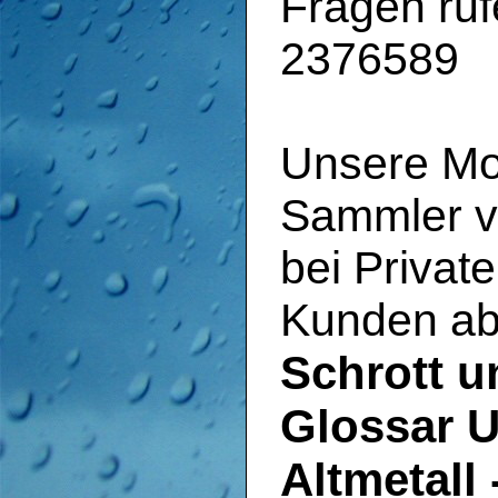
Fragen ruf
2376589
Unsere Mo
Sammler vo
bei Privat
Kunden ab
Schrott u
Glossar U
Altmetall 