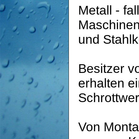
Metall - f
Maschinen,
und Stahlk
Besitzer 
erhalten 
Schrottwer
Von Monta