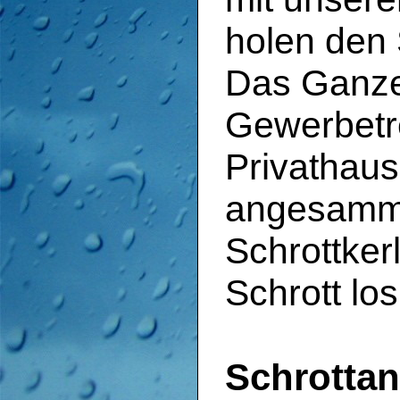
holen den 
Das Ganze 
Gewerbetr
Privathaus
angesamme
Schrottker
Schrott lo
Schrottan