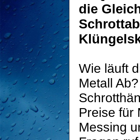
die Gleic
Schrotta
Klüngelsk
Wie läuft 
Metall Ab
Schrotthän
Preise für
Messing u