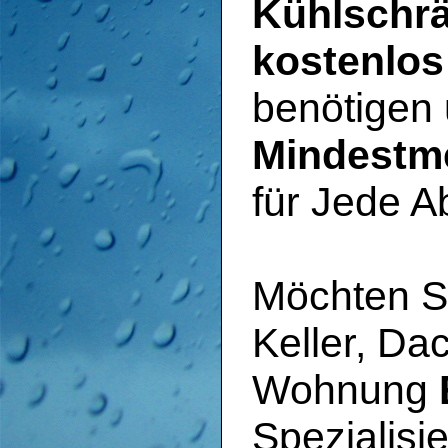
Kühlschrä
kostenlos
benötigen
Mindestm
für Jede A
Möchten Si
Keller, Da
Wohnung
Spezialisi