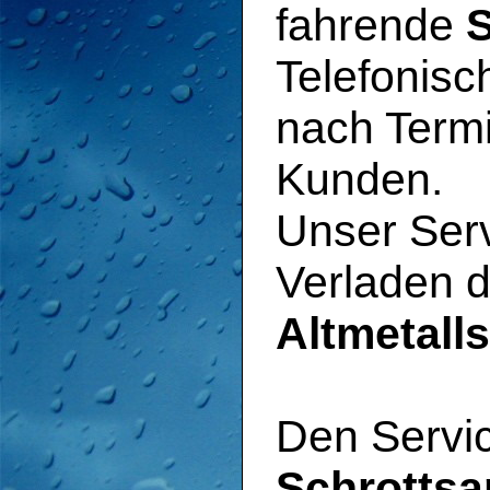
fahrende
S
Telefonisc
nach Term
Kunden.
Unser Serv
Verladen 
Altmetalls
Den Servi
Schrotts