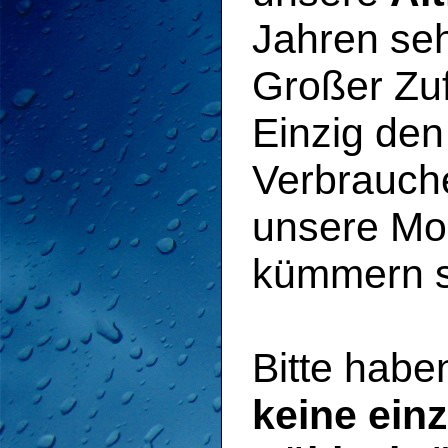
Jahren seh
Großer Zuf
Einzig den
Verbrauch
unsere Mo
kümmern si
Bitte habe
keine ein