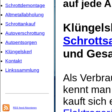
auf jede 
Schrottdemontage
Altmetallabholung
Schrottankauf
Klüngels
Autoverschrottung
Schrotts
Autoentsorgen
und Gesa
Klüngelskerl
Kontakt
Linkssammlung
Als Verbra
kennt man
kauft sich
RSS feed Abonieren