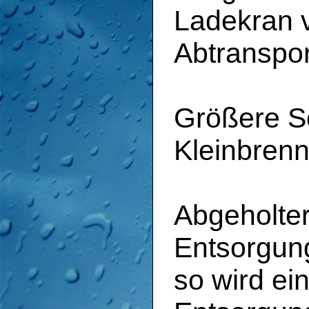
Ladekran 
Abtranspor
Größere S
Kleinbrenn
Abgeholter 
Entsorgun
so wird ei