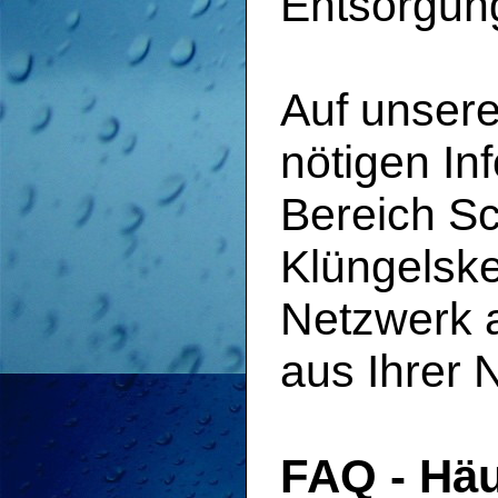
Entsorgun
Auf unsere
nötigen In
Bereich S
Klüngelske
Netzwerk a
aus Ihrer 
FAQ - Häu