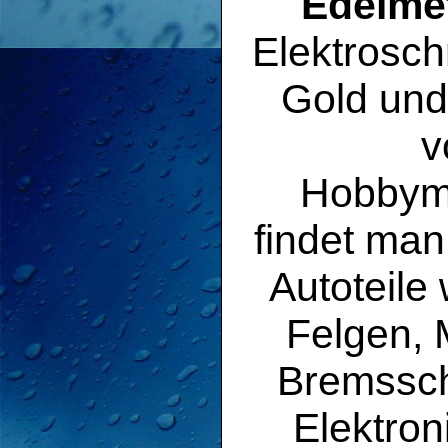
Edelmet
Elektrosch
Gold und
v
Hobbyme
findet man
Autoteile
Felgen, 
Bremssc
Elektron