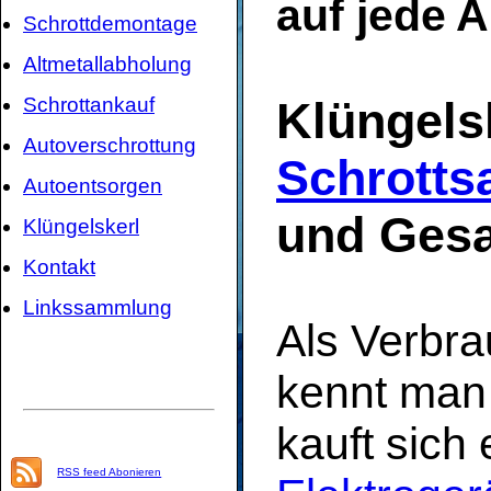
auf jede 
Schrottdemontage
Altmetallabholung
Schrottankauf
Klüngels
Autoverschrottung
Schrotts
Autoentsorgen
und Gesa
Klüngelskerl
Kontakt
Linkssammlung
Als Verbra
kennt man
kauft sich
RSS feed Abonieren