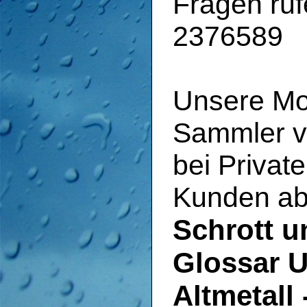
Fragen ruf
2376589
Unsere Mo
Sammler vo
bei Privat
Kunden ab
Schrott u
Glossar U
Altmetall 