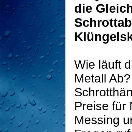
die Gleic
Schrotta
Klüngelsk
Wie läuft 
Metall Ab
Schrotthän
Preise für
Messing u