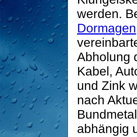
werden. 
Dormagen
vereinbarte
Abholung d
Kabel, Aut
und Zink 
nach Aktue
Bundmetall
abhängig 