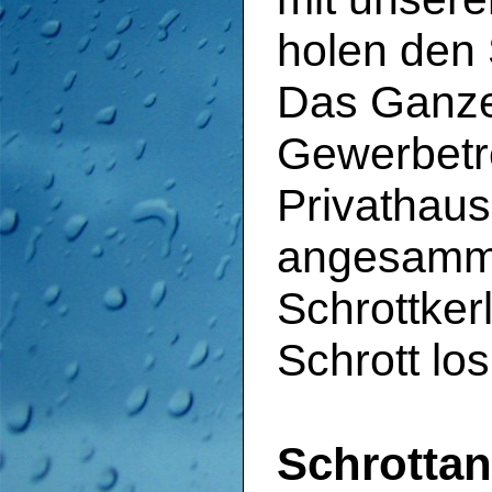
holen den 
Das Ganze 
Gewerbetr
Privathaus
angesamme
Schrottker
Schrott lo
Schrottan