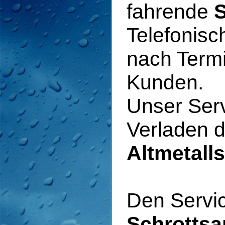
fahrende
S
Telefonisc
nach Term
Kunden.
Unser Serv
Verladen 
Altmetalls
Den Servi
Schrotts