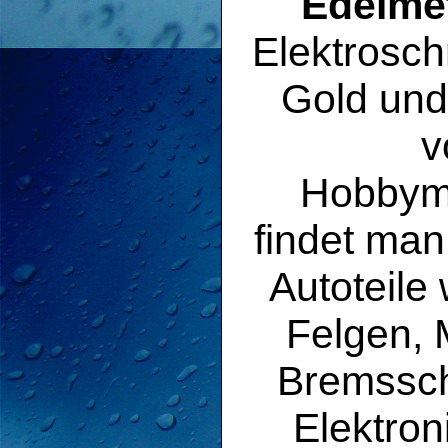
Edelmet
Elektrosch
Gold und
v
Hobbyme
findet man
Autoteile
Felgen, 
Bremssc
Elektron