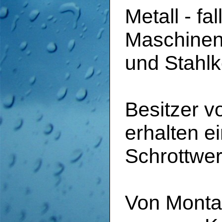
Metall - f
Maschinen,
und Stahlk
Besitzer 
erhalten 
Schrottwer
Von Monta