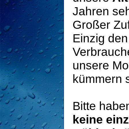
Jahren seh
Großer Zuf
Einzig den
Verbrauch
unsere Mo
kümmern si
Bitte habe
keine ein