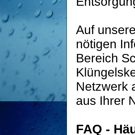
Entsorgun
Auf unsere
nötigen In
Bereich S
Klüngelske
Netzwerk a
aus Ihrer 
FAQ - Häu