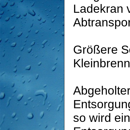
Ladekran 
Abtranspor
Größere S
Kleinbrenn
Abgeholter 
Entsorgun
so wird ei