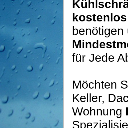
Kühlschrä
kostenlos
benötigen
Mindestm
für Jede A
Möchten Si
Keller, Da
Wohnung
Spezialisi