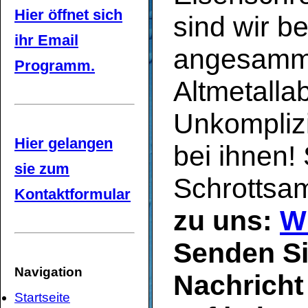
Hier öffnet sich
sind wir b
ihr Email
angesammel
Programm.
Altmetalla
Unkomplizi
Hier gelangen
bei ihnen!
sie zum
Schrottsa
Kontaktformular
zu uns:
W
Senden Si
Navigation
Nachricht 
Startseite