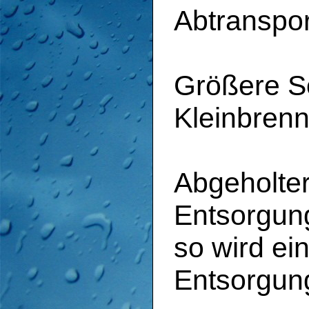
Abtranspor
Größere S
Kleinbrenn
Abgeholter 
Entsorgun
so wird ei
Entsorgun