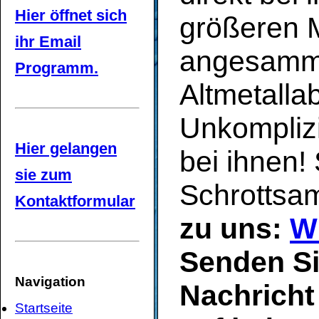
Hier öffnet sich
größeren 
ihr Email
angesammel
Programm.
Altmetalla
Unkomplizi
Hier gelangen
bei ihnen!
sie zum
Schrottsa
Kontaktformular
zu uns:
W
Senden Si
Navigation
Nachricht 
Startseite