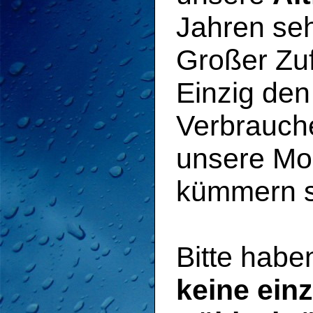
Jahren seh
Großer Zuf
Einzig den
Verbrauch
unsere Mo
kümmern si
Bitte habe
keine ein