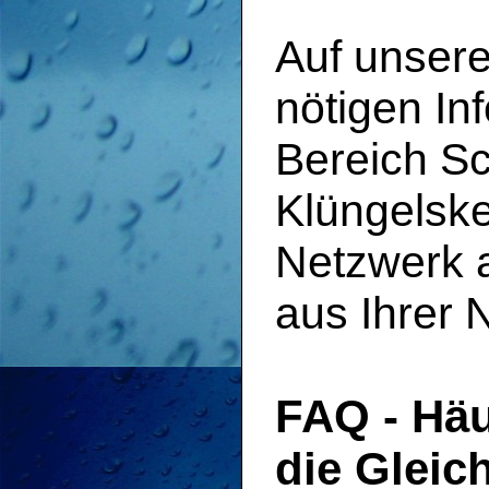
Auf unsere
nötigen In
Bereich S
Klüngelske
Netzwerk a
aus Ihrer 
FAQ - Häu
die Gleic