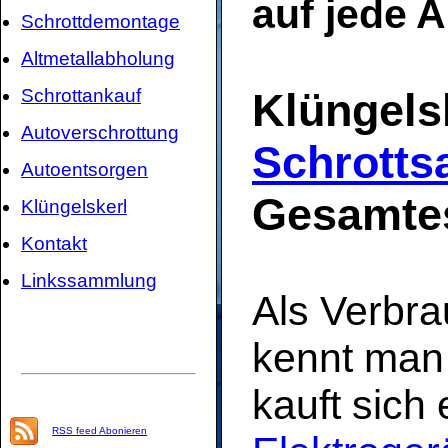
auf jede 
Schrottdemontage
Altmetallabholung
Schrottankauf
Klüngels
Autoverschrottung
Schrotts
Autoentsorgen
Gesamte
Klüngelskerl
Kontakt
Linkssammlung
Als Verbra
kennt man
kauft sich
RSS feed Abonieren