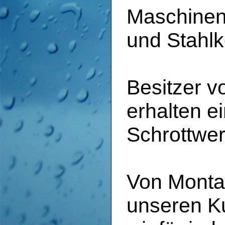
Maschinen,
und Stahlk
Besitzer 
erhalten 
Schrottwer
Von Monta
unseren Ku