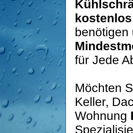
Kühlschrä
kostenlos
benötigen
Mindestm
für Jede A
Möchten Si
Keller, Da
Wohnung
Spezialisi