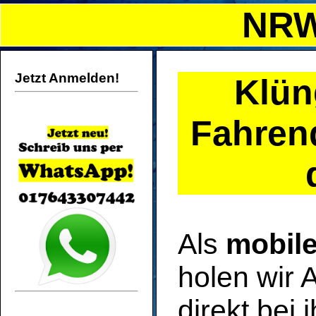
NRW
Jetzt Anmelden!
Klün
Fahren
Als
mobile
holen wir 
direkt bei 