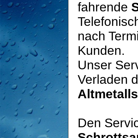
fahrende
S
Telefonisc
nach Term
Kunden.
Unser Serv
Verladen 
Altmetalls
Den Servi
Schrotts