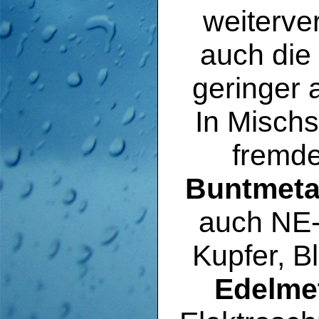
weiterve
auch die 
geringer 
In Mischs
fremde
Buntmeta
auch NE-
Kupfer, B
Edelmet