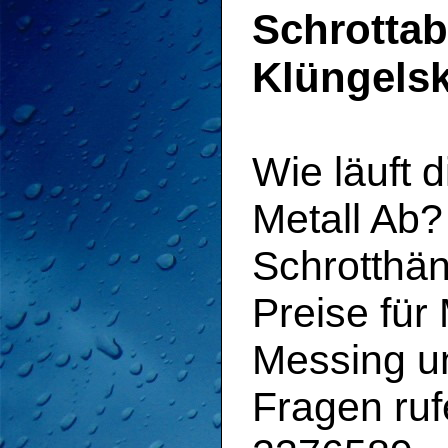
Schrotta
Klüngelsk
Wie läuft 
Metall Ab
Schrotthän
Preise für
Messing u
Fragen ruf