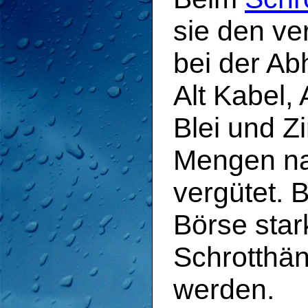
sie den ve
bei der Ab
Alt Kabel, 
Blei und Z
Mengen na
vergütet. 
Börse sta
Schrotthänd
werden.