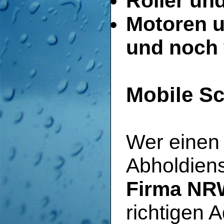
Roller un
Motoren u
und noch 
Mobile S
Wer einen 
Abholdienst
Firma NR
richtigen 