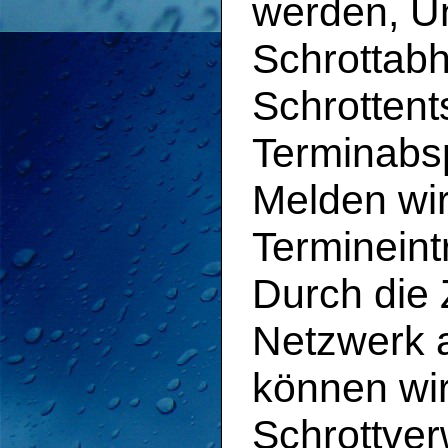
werden, Un
Schrottab
Schrottent
Terminabs
Melden wir
Termineint
Durch die
Netzwerk 
können wi
Schrottver