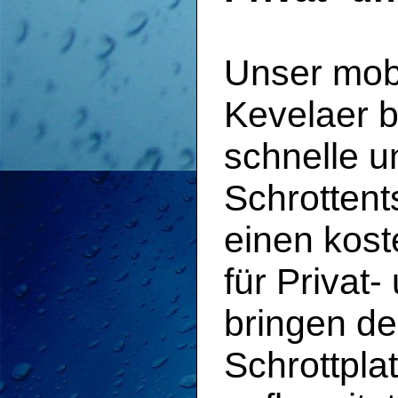
Unser mobi
Kevelaer b
schnelle u
Schrotten
einen kost
für Privat
bringen de
Schrottpla