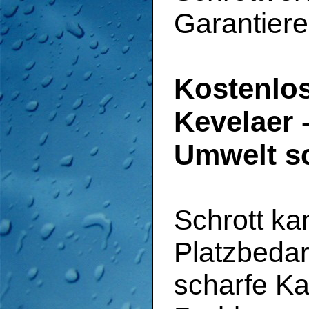
Garantiere
Kostenlos
Kevelaer 
Umwelt s
Schrott ka
Platzbedar
scharfe K