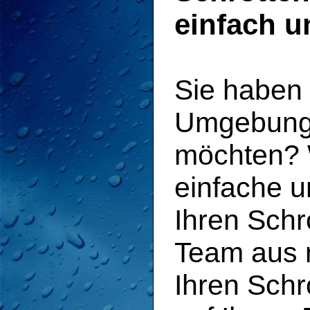
einfach u
Sie haben 
Umgebung,
möchten? W
einfache u
Ihren Schr
Team aus m
Ihren Schro