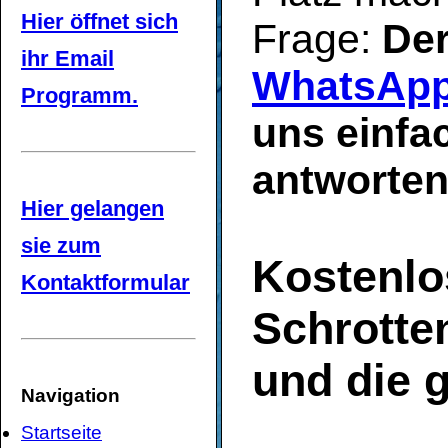
Hier öffnet sich
Frage:
Der
ihr Email
WhatsAp
Programm.
uns einfac
antworten
Hier gelangen
sie zum
Kostenl
Kontaktformular
Schrotte
und die
Navigation
Startseite