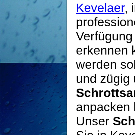
Kevelaer
,
profession
Verfügung 
erkennen 
werden sol
und zügig
Schrotts
anpacken 
Unser
Sch