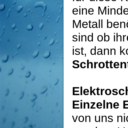
eine Mind
Metall ben
sind ob ih
ist, dann 
Schrotten
Elektrosc
Einzelne 
von uns ni