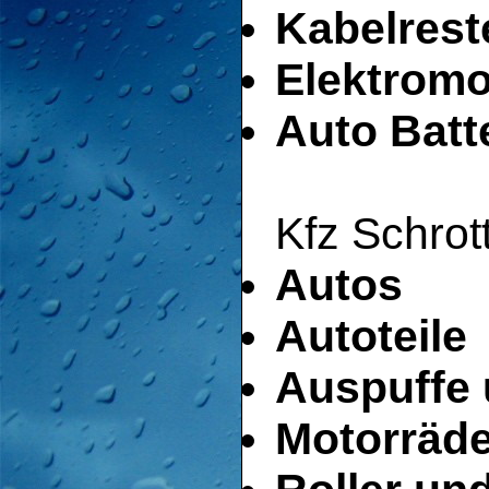
Kabelrest
Elektromo
Auto Batt
Kfz Schrott
Autos
Autoteile
Auspuffe 
Motorräde