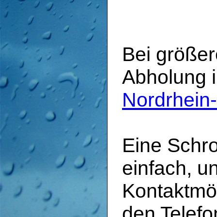
Bei größer
Abholung 
Nordrhein
Eine Schro
einfach, u
Kontaktmö
den Telefo