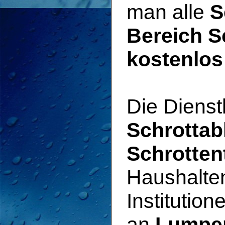
man alle
S
Bereich S
kostenlos
Die Dienst
Schrotta
Schrotten
Haushalten
Institutio
an
Lumpe