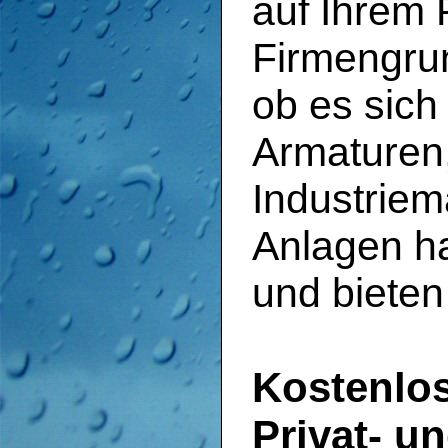
auf Ihrem 
Firmengrun
ob es sich
Armaturen,
Industriem
Anlagen ha
und bieten
Kostenlos
Privat- 