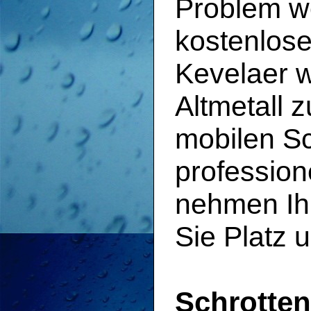
Problem w
kostenlose
Kevelaer w
Altmetall 
mobilen Sc
profession
nehmen Ihr
Sie Platz 
Schrotten