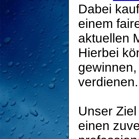
Dabei kauf
einem fair
aktuellen M
Hierbei kö
gewinnen,
verdienen.
Unser Ziel
einen zuve