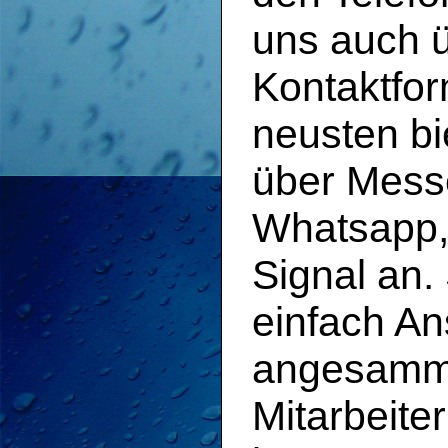
uns auch 
Kontaktfor
neusten bi
über Mess
Whatsapp,
Signal an.
einfach An
angesamme
Mitarbeiter