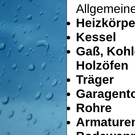
Allgemeine
Heizkörpe
Kessel
Gaß, Kohl
Holzöfen
Träger
Garagent
Rohre
Armature