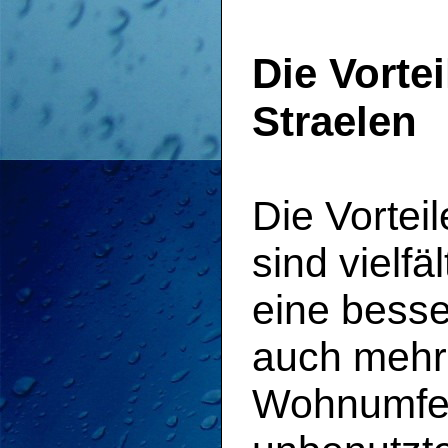
Die Vorte
Straelen
Die Vortei
sind vielfä
eine besse
auch mehr 
Wohnumfel