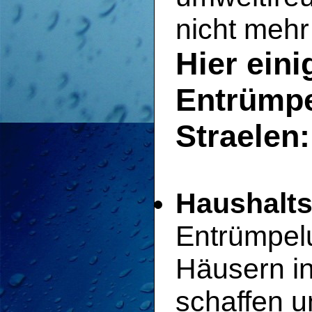
nicht mehr
Hier eini
Entrümpe
Straelen:
Haushalts
Entrümpel
Häusern in
schaffen u