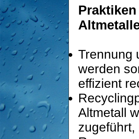
Praktiken
Altmetall
Trennung u
werden sorg
effizient 
Recycling
Altmetall 
zugeführt,