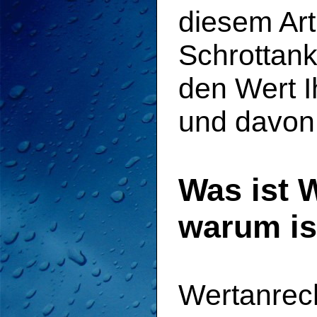
diesem Art
Schrottanka
den Wert I
und davon 
Was ist 
warum is
Wertanrech