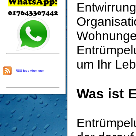
Entwirrung
Organisat
Wohnungen
Entrümpelu
um Ihr Leb
RSS feed Abonieren
Was ist 
Entrümpelu