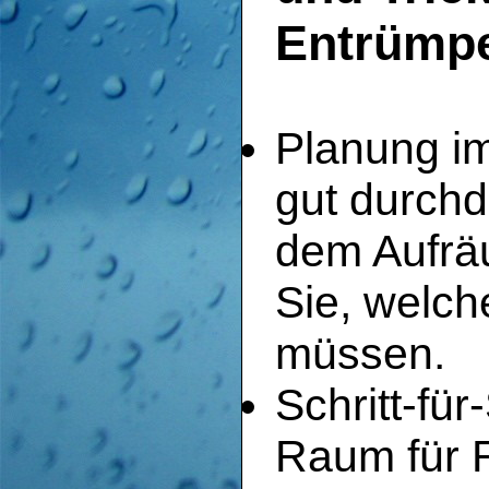
Entrümpe
Planung im
gut durchd
dem Aufrä
Sie, welch
müssen.
Schritt-fü
Raum für 