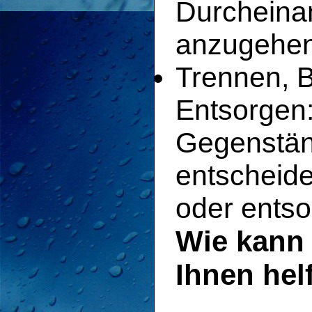
Durcheina
anzugehen
Trennen, 
Entsorgen:
Gegenstän
entscheide
oder entso
Wie kann
Ihnen hel