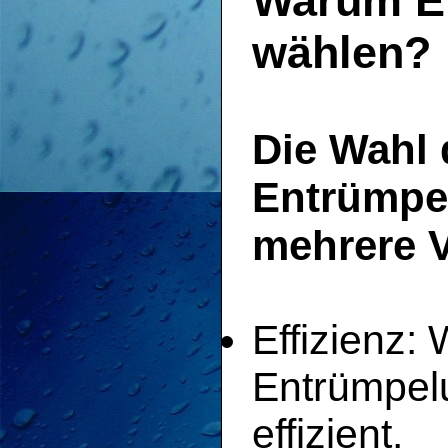
Warum En
wählen?
Die Wahl 
Entrümpel
mehrere V
Effizienz: 
Entrümpelu
effizient.