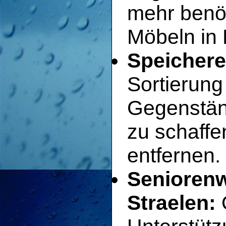
mehr benö
Möbeln in 
Speichere
Sortierun
Gegenstän
zu schaffe
entfernen.
Senioren
Straelen: