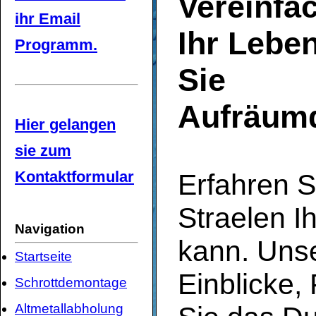
Vereinfa
ihr Email
Ihr Lebe
Programm.
Sie
Aufräumd
Hier gelangen
sie zum
Kontaktformular
Erfahren S
Straelen 
Navigation
kann. Unse
Startseite
Einblicke,
Schrottdemontage
Altmetallabholung