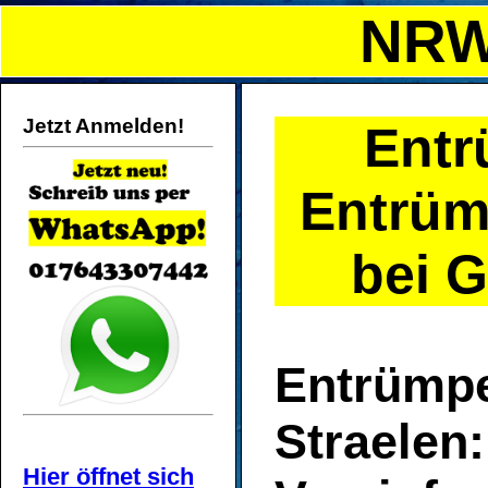
NRW
Jetzt Anmelden!
Entr
Entrüm
bei G
Entrümp
Straelen:
Hier öffnet sich