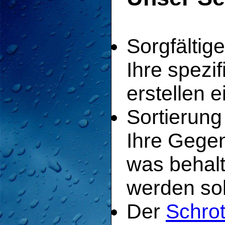
Sorgfältig
Ihre spezi
erstellen e
Sortierung
Ihre Gege
was behalt
werden sol
Der
Schrot