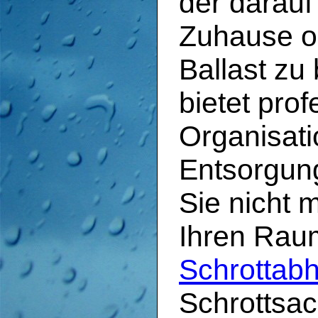
der darauf 
Zuhause o
Ballast zu
bietet prof
Organisati
Entsorgun
Sie nicht 
Ihren Raum
Schrottabh
Schrottsac