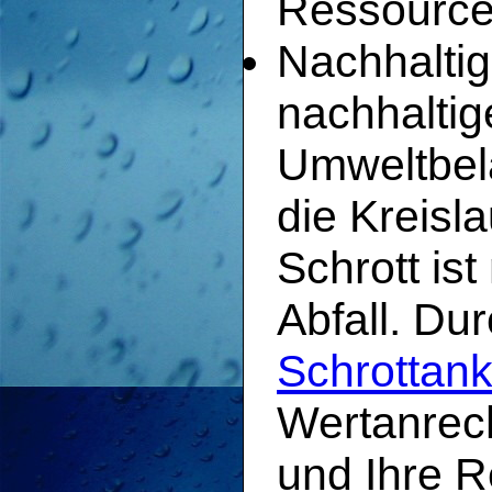
Ressource
Nachhaltig
nachhaltig
Umweltbel
die Kreisla
Schrott is
Abfall. Du
Schrottank
Wertanrec
und Ihre R