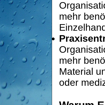
Organisati
mehr benö
Einzelhan
Praxisent
Organisati
mehr benö
Material u
oder mediz