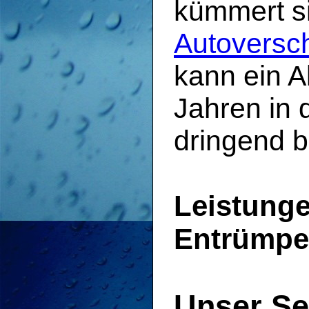
kümmert s
Autoversch
kann ein Al
Jahren in 
dringend b
Leistunge
Entrümpe
Unser Se