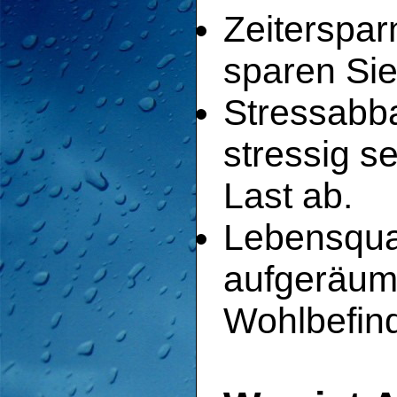
Zeiterspar
sparen Sie 
Stressabb
stressig s
Last ab.
Lebensqual
aufgeräumt
Wohlbefin