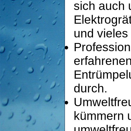
sich auch 
Elektrogr
und vieles
Profession
erfahrenen
Entrümpelu
durch.
Umweltfreu
kümmern u
umweltfreu