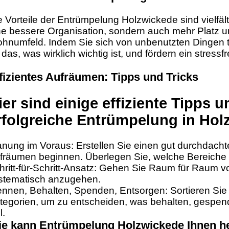
e Vorteile der Entrümpelung Holzwickede sind vielfält
ne bessere Organisation, sondern auch mehr Platz u
hnumfeld. Indem Sie sich von unbenutzten Dingen 
r das, was wirklich wichtig ist, und fördern ein stress
fizientes Aufräumen: Tipps und Tricks
ier sind einige effiziente Tipps u
rfolgreiche Entrümpelung in Hol
anung im Voraus: Erstellen Sie einen gut durchdacht
fräumen beginnen. Überlegen Sie, welche Bereiche p
hritt-für-Schritt-Ansatz: Gehen Sie Raum für Raum 
stematisch anzugehen.
ennen, Behalten, Spenden, Entsorgen: Sortieren Sie
tegorien, um zu entscheiden, was behalten, gespen
l.
e kann Entrümpelung Holzwickede Ihnen h