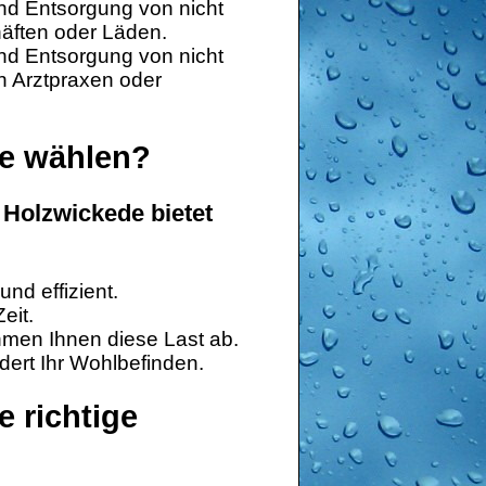
nd Entsorgung von nicht
äften oder Läden.
nd Entsorgung von nicht
n Arztpraxen oder
e wählen?
Holzwickede bietet
und effizient.
eit.
hmen Ihnen diese Last ab.
dert Ihr Wohlbefinden.
e richtige