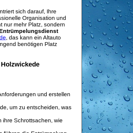
iert sich darauf, Ihre
ssionelle Organisation und
t nur mehr Platz, sondern
Entrümpelungsdienst
ede
, das kann ein Altauto
ringend benötigen Platz
 Holzwickede
 Anforderungen und erstellen
nde, um zu entscheiden, was
ihre Schrottsachen, wie