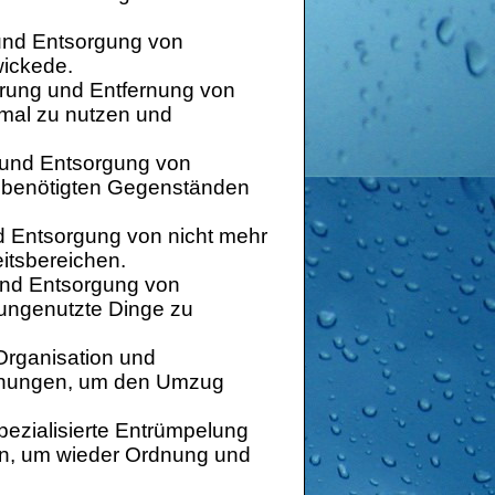
und Entsorgung von
ickede.
rung und Entfernung von
mal zu nutzen und
 und Entsorgung von
t benötigten Gegenständen
d Entsorgung von nicht mehr
itsbereichen.
und Entsorgung von
ungenutzte Dinge zu
rganisation und
ohnungen, um den Umzug
ezialisierte Entrümpelung
en, um wieder Ordnung und