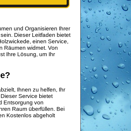
umen und Organisieren Ihrer
in. Dieser Leitfaden bietet
olzwickede, einen Service,
 von Räumen widmet. Von
t Ihre Lösung, um Ihr
de?
zielt, Ihnen zu helfen, Ihr
Dieser Service bietet
und Entsorgung von
hren Raum überfüllen. Bei
n Kostenlos abgeholt