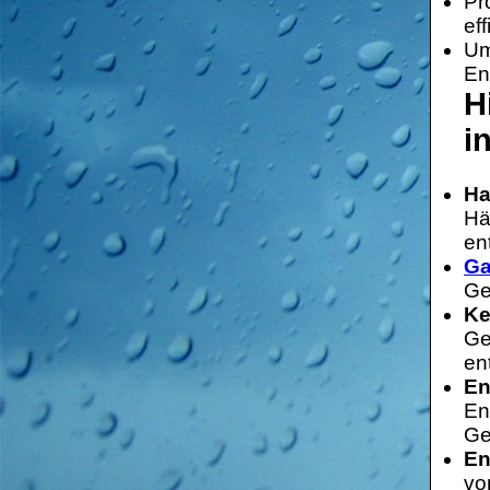
Pr
ef
Um
En
H
i
Ha
Hä
en
Ga
Ge
Ke
Ge
en
En
En
Ge
En
vo