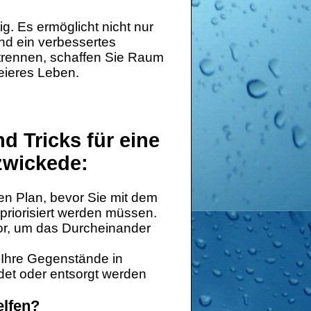
ig. Es ermöglicht nicht nur
nd ein verbessertes
trennen, schaffen Sie Raum
freieres Leben.
nd Tricks für eine
zwickede:
en Plan, bevor Sie mit dem
riorisiert werden müssen.
vor, um das Durcheinander
 Ihre Gegenstände in
det oder entsorgt werden
elfen?