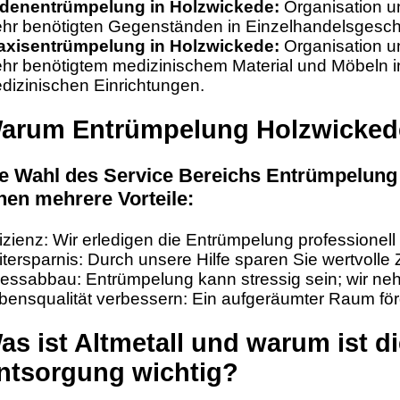
denentrümpelung in Holzwickede:
Organisation u
hr benötigten Gegenständen in Einzelhandelsgesch
axisentrümpelung in Holzwickede:
Organisation u
hr benötigtem medizinischem Material und Möbeln i
dizinischen Einrichtungen.
arum Entrümpelung Holzwicked
e Wahl des Service Bereichs Entrümpelung 
nen mehrere Vorteile:
fizienz: Wir erledigen die Entrümpelung professionell 
itersparnis: Durch unsere Hilfe sparen Sie wertvolle Z
ressabbau: Entrümpelung kann stressig sein; wir ne
bensqualität verbessern: Ein aufgeräumter Raum för
as ist Altmetall und warum ist di
ntsorgung wichtig?