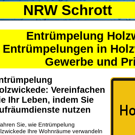
NRW Schrott
Entrümpelung Holz
Entrümpelungen in Holz
Gewerbe und Pri
ntrümpelung
olzwickede: Vereinfachen
ie Ihr Leben, indem Sie
ufräumdienste nutzen
fahren Sie, wie Entrümpelung
lzwickede Ihre Wohnräume verwandeln