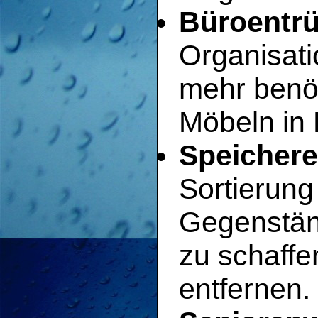
Büroentrü
Organisati
mehr benö
Möbeln in 
Speichere
Sortierun
Gegenstän
zu schaffe
entfernen.