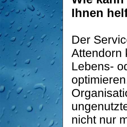
Ihnen hel
Der Servi
Attendorn k
Lebens- o
optimieren
Organisati
ungenutzt
nicht nur 