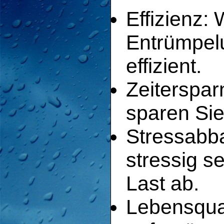
Effizienz: 
Entrümpelu
effizient.
Zeiterspar
sparen Sie 
Stressabb
stressig s
Last ab.
Lebensqual