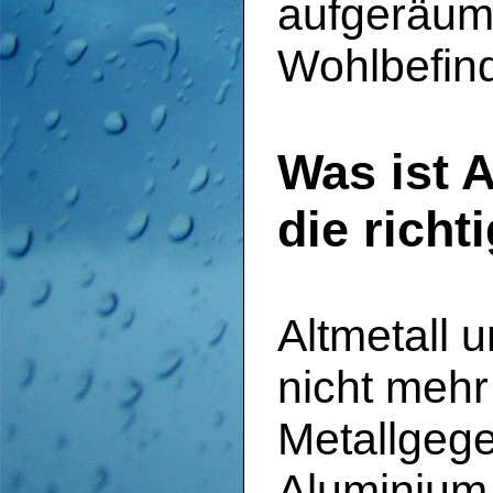
aufgeräumt
Wohlbefin
Was ist 
die rich
Altmetall 
nicht mehr
Metallgege
Aluminium,