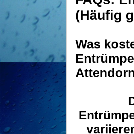
(Häufig g
Was koste
Entrümpe
Attendor
Entrümpe
variier