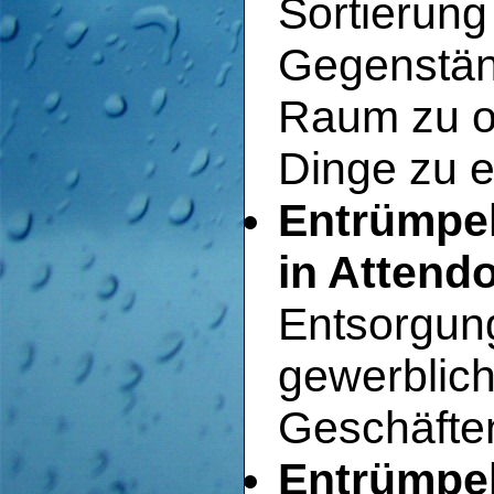
Sortierun
Gegenstän
Raum zu o
Dinge zu e
Entrümpe
in Attend
Entsorgun
gewerblic
Geschäfte
Entrümpel