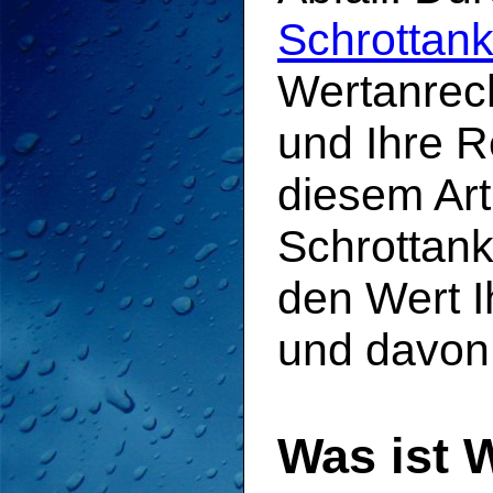
Schrottank
Wertanrec
und Ihre R
diesem Art
Schrottanka
den Wert I
und davon 
Was ist 