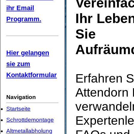
Vereinfa
ihr Email
Ihr Lebe
Programm.
Sie
Aufräumd
Hier gelangen
sie zum
Kontaktformular
Erfahren S
Attendorn
Navigation
verwandel
Startseite
Expertenlei
Schrottdemontage
Altmetallabholung