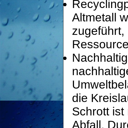
Recycling
Altmetall 
zugeführt,
Ressource
Nachhaltig
nachhaltig
Umweltbel
die Kreisla
Schrott is
Abfall. Du