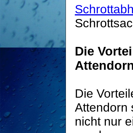
Schrottabh
Schrottsac
Die Vorte
Attendor
Die Vortei
Attendorn s
nicht nur 