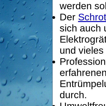
werden sol
Der
Schrot
sich auch 
Elektrogr
und vieles
Profession
erfahrenen
Entrümpelu
durch.