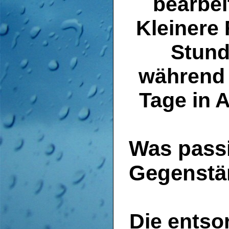
bearbe
Kleinere
Stund
während 
Tage in 
Was passi
Gegenstä
Die entso