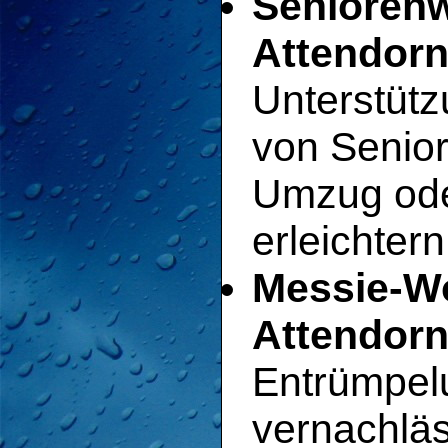
Senioren
Attendorn
Unterstütz
von Senio
Umzug ode
erleichtern
Messie-W
Attendorn
Entrümpel
vernachläs