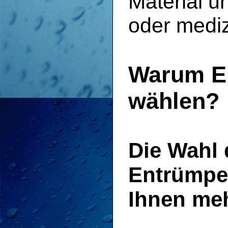
Material u
oder mediz
Warum E
wählen?
Die Wahl 
Entrümpel
Ihnen meh