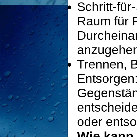
Schritt-fü
Raum für 
Durcheina
anzugehen
Trennen, 
Entsorgen:
Gegenstän
entscheide
oder entso
Wie kann