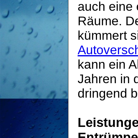
auch eine 
Räume. D
kümmert s
Autoversch
kann ein Al
Jahren in 
dringend b
Leistunge
Entrümpe