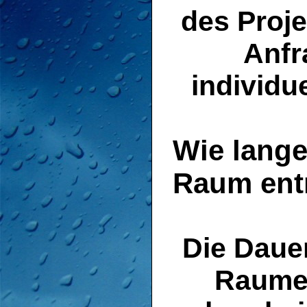
des Proje
Anfr
individu
Wie lange
Raum entr
Die Daue
Raumes