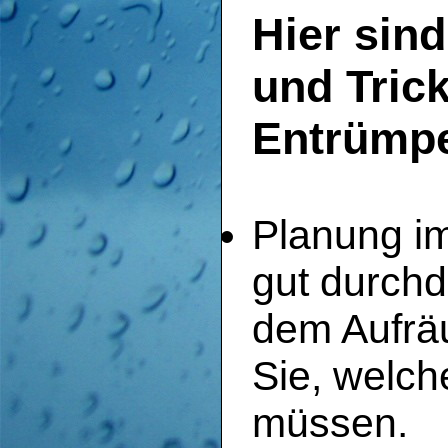
Hier sind
und Trick
Entrümpe
Planung im
gut durchd
dem Aufrä
Sie, welch
müssen.