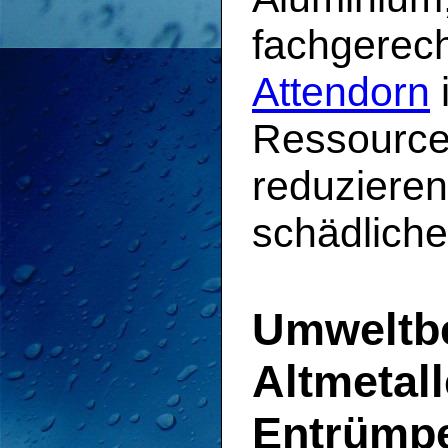
fachgerec
Attendorn
Ressourcen
reduzieren
schädliche
Umweltb
Altmetal
Entrümpe