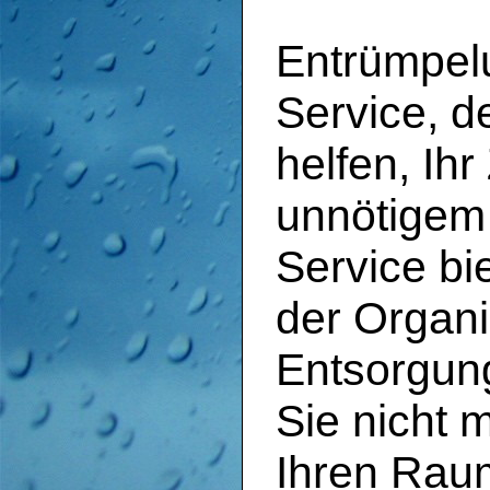
Entrümpelu
Service, de
helfen, Ih
unnötigem 
Service bie
der Organi
Entsorgun
Sie nicht 
Ihren Raum