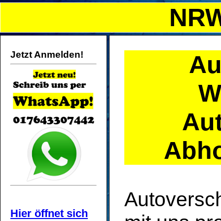
NRW
Jetzt Anmelden!
Au
W
Au
Abho
Autoversch
Hier öffnet sich