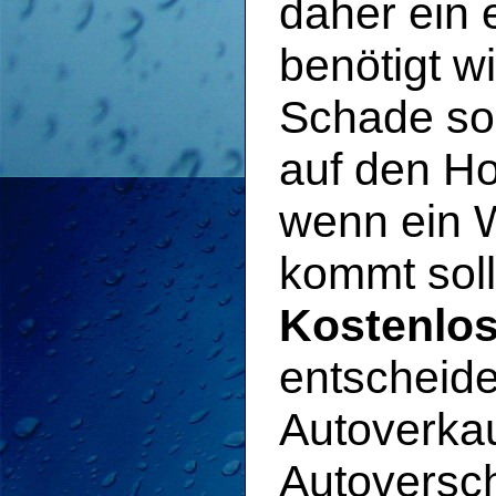
daher ein
benötigt wi
Schade so 
auf den Ho
wenn ein W
kommt soll
Kostenlos
entscheide
Autoverkau
Autoversch