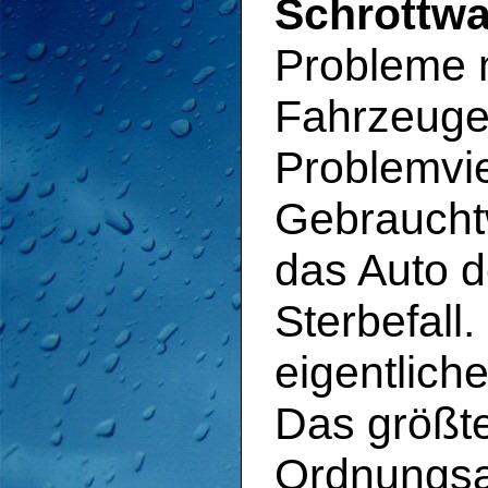
Schrottwa
Probleme m
Fahrzeugen
Problemvie
Gebraucht
das Auto d
Sterbefall
eigentliche
Das größte
Ordnungsam