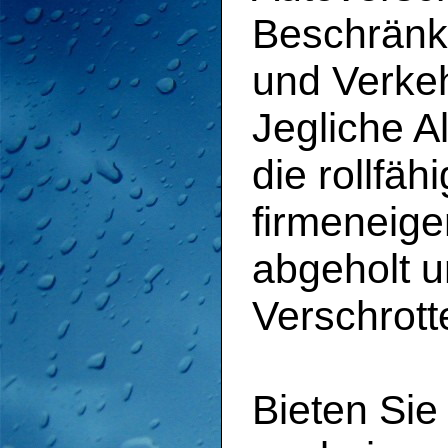
Beschränk
und Verkeh
Jegliche A
die rollfä
firmeneig
abgeholt 
Verschrott
Bieten Sie