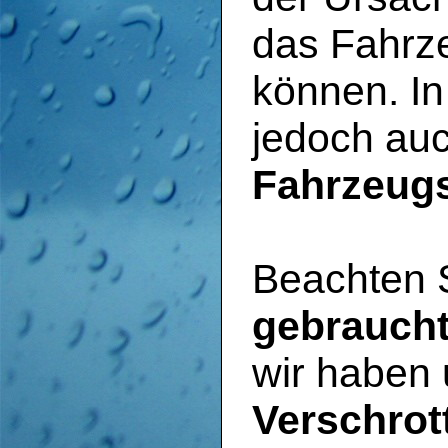
das Fahrz
können. I
jedoch au
Fahrzeug
Beachten S
gebraucht
wir haben 
Verschrot