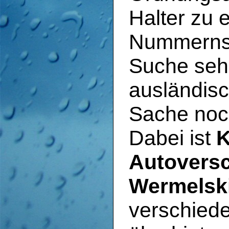
Halter zu 
Nummernsch
Suche sehr
ausländis
Sache noch
Dabei ist
K
Autoversc
Wermelsk
verschied