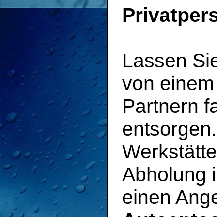
Privatper
Lassen Si
von einem 
Partnern 
entsorgen
Werkstätte
Abholung i
einen Ange