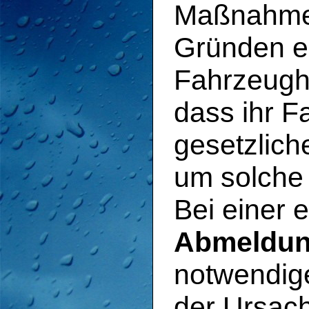
Maßnahme,
Gründen e
Fahrzeugha
dass ihr 
gesetzlich
um solche
Bei einer 
Abmeldu
notwendig
der Ursach