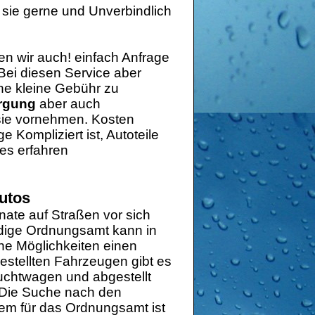
sie gerne und Unverbindlich
en wir auch! einfach Anfrage
 Bei diesen Service aber
ine kleine Gebühr zu
orgung
aber auch
sie vornehmen. Kosten
Kompliziert ist, Autoteile
es erfahren
autos
nate auf Straßen vor sich
ndige Ordnungsamt kann in
che Möglichkeiten einen
gestellten Fahrzeugen gibt es
auchtwagen und abgestellt
. Die Suche nach den
blem für das Ordnungsamt ist