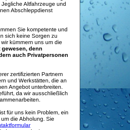
 Jegliche Altfahrzeuge und
genen Abschleppdienst
ommen Sie kompetente und
en sich keine Sorgen zu
nn wir kümmern uns um die
ht gewesen, denn
ndern auch Privatpersonen
er zertifizierten Partnern
n und Werkstätten, die an
nen Angebot unterbreiten.
führt, da wir ausschließlich
ammenarbeiten.
st für uns kein Problem, ein
 um die Abholung. Sie
taktformular