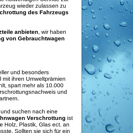
hrzeug wieder zulassen zu
chrottung des Fahrzeugs
teile anbieten
, wir haben
ung von Gebrauchtwagen
eller und besonders
l mit ihren Umweltprämien
lt, spart mehr als 10.000
erschrottungsnachweis und
artnern.
 und suchen nach eine
hnwagen Verschrottung
ist
e Holz, Plastik, Glas ect. an
e. Sollten sie sich für ein