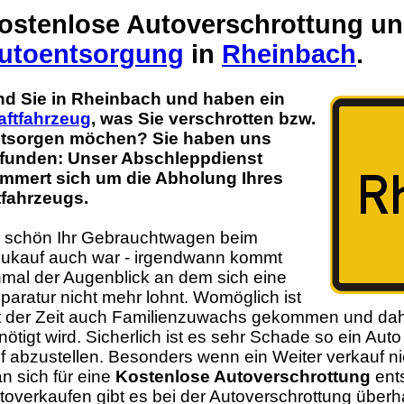
ostenlose Autoverschrottung u
utoentsorgung
in
Rheinbach
.
nd Sie in Rheinbach und haben ein
aftfahrzeug
, was Sie verschrotten bzw.
tsorgen möchen? Sie haben uns
funden: Unser Abschleppdienst
mmert sich um die Abholung Ihres
tfahrzeugs.
 schön Ihr Gebrauchtwagen beim
ukauf auch war - irgendwann kommt
nmal der Augenblick an dem sich eine
paratur nicht mehr lohnt. Womöglich ist
t der Zeit auch Familienzuwachs gekommen und dah
nötigt wird. Sicherlich ist es sehr Schade so ein Auto
f abzustellen. Besonders wenn ein Weiter verkauf ni
n sich für eine
Kostenlose Autoverschrottung
ents
toverkaufen gibt es bei der Autoverschrottung übe