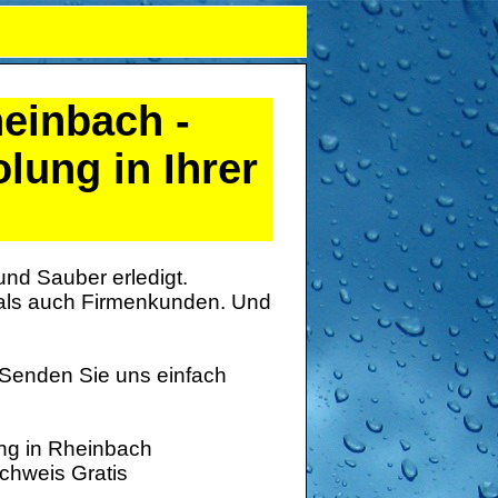
einbach
-
lung in Ihrer
und Sauber erledigt.
 als auch Firmenkunden. Und
 Senden Sie uns einfach
ung in Rheinbach
chweis Gratis