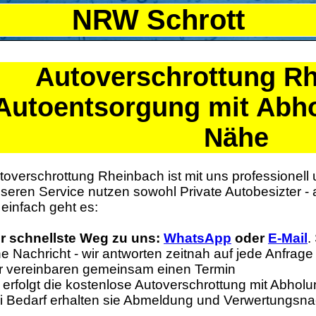
NRW Schrott
Autoverschrottung
Rh
Autoentsorgung mit Abho
Nähe
toverschrottung Rheinbach ist mit uns professionell 
seren Service nutzen sowohl Private Autobesizter -
 einfach geht es:
r schnellste Weg zu uns:
WhatsApp
oder
E-Mail
.
ne Nachricht - wir antworten zeitnah auf jede Anfrage
r vereinbaren gemeinsam einen Termin
 erfolgt die kostenlose Autoverschrottung mit Abhol
i Bedarf erhalten sie Abmeldung und Verwertungsna