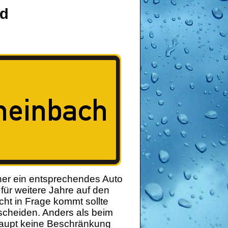
nd
er ein entsprechendes Auto
 für weitere Jahre auf den
cht in Frage kommt sollte
cheiden. Anders als beim
rhaupt keine Beschränkung