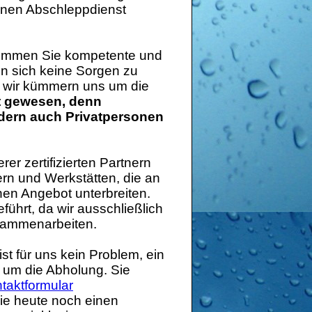
genen Abschleppdienst
ommen Sie kompetente und
en sich keine Sorgen zu
nn wir kümmern uns um die
ht gewesen, denn
ndern auch Privatpersonen
er zertifizierten Partnern
n und Werkstätten, die an
nen Angebot unterbreiten.
führt, da wir ausschließlich
ammenarbeiten.
st für uns kein Problem, ein
 um die Abholung. Sie
taktformular
ie heute noch einen