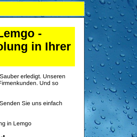
Lemgo
-
lung in Ihrer
 Sauber erledigt. Unseren
h Firmenkunden. Und so
 Senden Sie uns einfach
ung in Lemgo