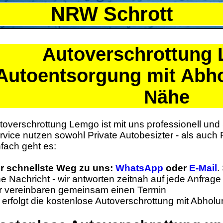
NRW Schrott
Autoverschrottung
Autoentsorgung mit Abho
Nähe
toverschrottung Lemgo ist mit uns professionell und
rvice nutzen sowohl Private Autobesizter - als auc
nfach geht es:
r schnellste Weg zu uns:
WhatsApp
oder
E-Mail
.
ne Nachricht - wir antworten zeitnah auf jede Anfrage
r vereinbaren gemeinsam einen Termin
 erfolgt die kostenlose Autoverschrottung mit Abhol