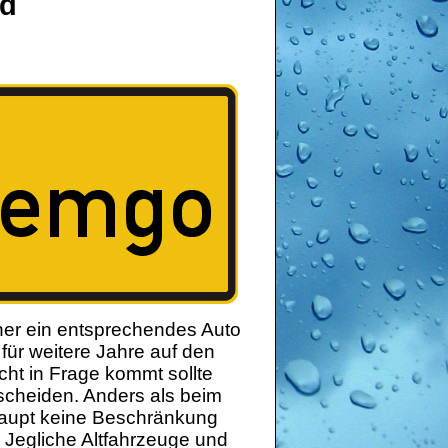
nd
er ein entsprechendes Auto
 für weitere Jahre auf den
cht in Frage kommt sollte
cheiden. Anders als beim
rhaupt keine Beschränkung
 Jegliche Altfahrzeuge und