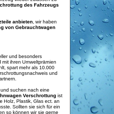
chrottung des Fahrzeugs
teile anbieten
, wir haben
ung von Gebrauchtwagen
eller und besonders
l mit ihren Umweltprämien
lt, spart mehr als 10.000
erschrottungsnachweis und
artnern.
 und suchen nach eine
hnwagen Verschrottung
ist
e Holz, Plastik, Glas ect. an
e. Sollten sie sich für ein
n so können wir sie gerne