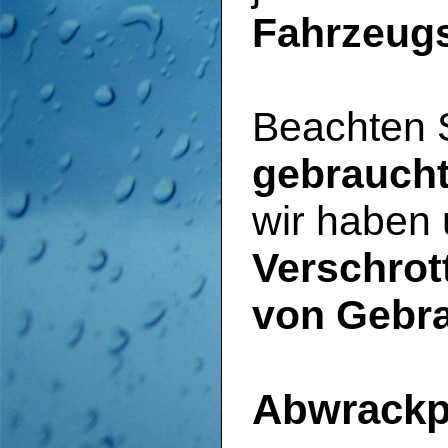
Fahrzeug
Beachten S
gebraucht
wir haben 
Verschrot
von Gebr
Abwrackp