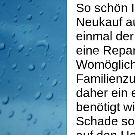
So schön 
Neukauf a
einmal der
eine Repar
Womöglich 
Familien
daher ein
benötigt wi
Schade so 