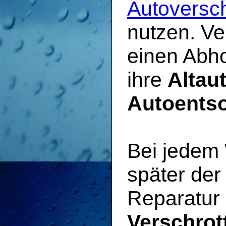
Autoversc
nutzen. Ve
einen Abho
ihre
Altau
Autoents
Bei jedem
später der
Reparatur 
Verschrot