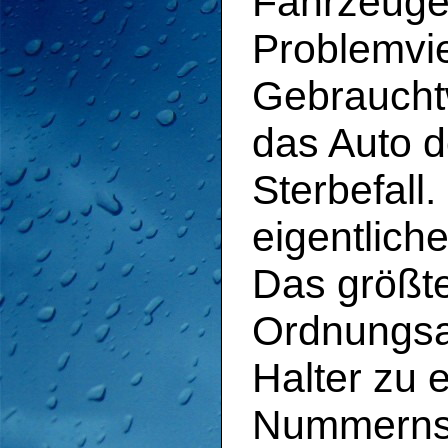
Fahrzeugen
Problemvie
Gebraucht
das Auto d
Sterbefall
eigentliche
Das größte
Ordnungsam
Halter zu 
Nummernsch