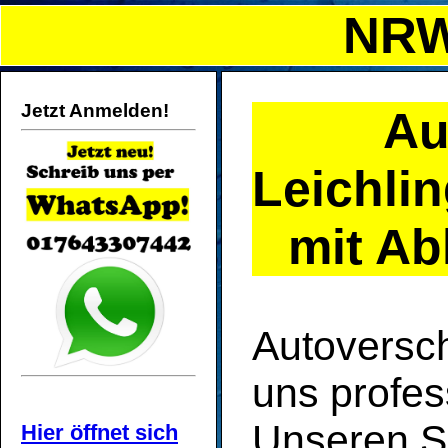
NRW
Jetzt Anmelden!
Au
Leichli
mit Ab
Autoversch
uns profes
Unseren S
Hier öffnet sich