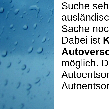
Suche sehr
ausländis
Sache noch
Dabei ist
K
Autoversc
möglich. D
Autoentsor
Autoentsor