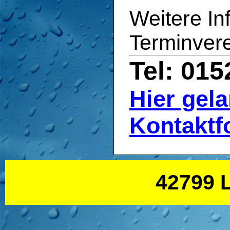
Weitere In
Terminver
Tel: 01
Hier gel
Kontaktf
42799 