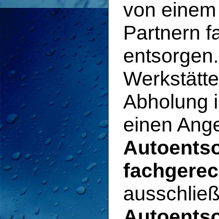
von einem 
Partnern 
entsorgen
Werkstätte
Abholung i
einen Ange
Autoentso
fachgerec
ausschließ
Autoents