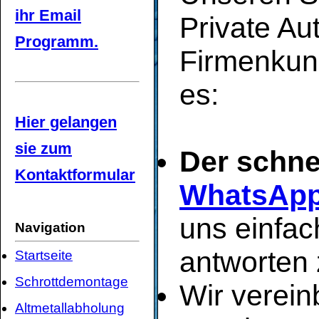
ihr Email
Private Au
Programm.
Firmenkun
es:
Hier gelangen
sie zum
Der schne
Kontaktformular
WhatsAp
uns einfac
Navigation
antworten 
Startseite
Schrottdemontage
Wir verei
Altmetallabholung