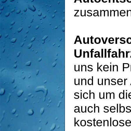
zusammena
Autoversc
Unfallfah
uns kein P
und unser
sich um di
auch selbs
kostenlos