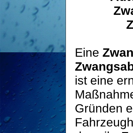
Zwa
Eine
Zwan
Zwangsab
ist eine er
Maßnahme,
Gründen e
Fahrzeugha