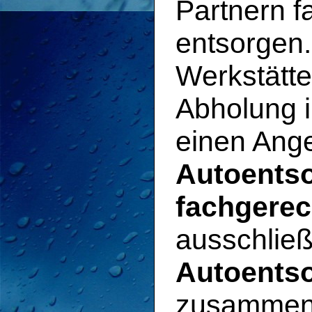
Partnern 
entsorgen
Werkstätte
Abholung i
einen Ange
Autoentso
fachgerec
ausschließ
Autoents
zusammena