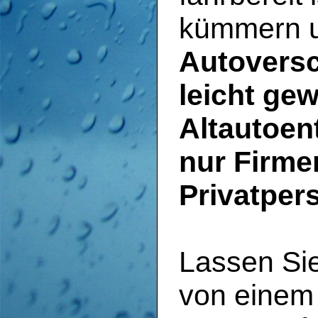
kümmern u
Autoversc
leicht ge
Altautoen
nur Firme
Privatper
Lassen Si
von einem 