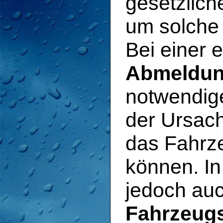
gesetzlich
um solche
Bei einer 
Abmeldu
notwendig
der Ursach
das Fahrz
können. I
jedoch au
Fahrzeug