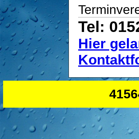
Terminver
Tel: 01
Hier gel
Kontaktf
4156