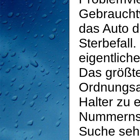
Gebraucht
das Auto d
Sterbefall
eigentliche
Das größte
Ordnungsam
Halter zu 
Nummernsch
Suche sehr