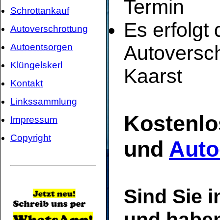
Termin
Schrottankauf
Es erfolgt
Autoverschrottung
Autoentsorgen
Autoversch
Klüngelskerl
Kaarst
Kontakt
Linkssammlung
Kostenlo
Impressum
Copyright
und
Auto
Sind Sie i
und haben