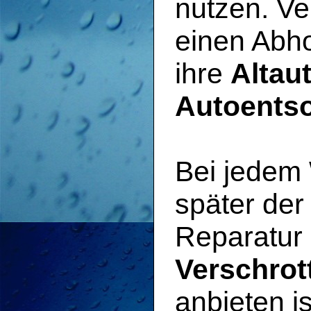
nutzen. Ve
einen Abho
ihre
Altau
Autoents
Bei jedem
später der
Reparatur 
Verschrot
anbieten i