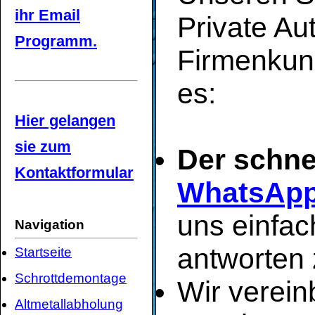
ihr Email
Private Au
Programm.
Firmenkun
es:
Hier gelangen
sie zum
Der schne
Kontaktformular
WhatsAp
uns einfac
Navigation
antworten 
Startseite
Schrottdemontage
Wir verei
Altmetallabholung