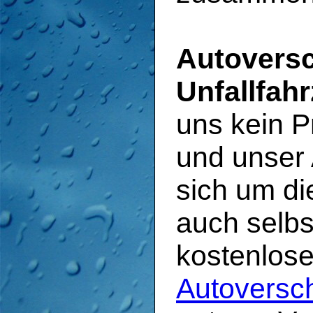
Autoversc
Unfallfah
uns kein P
und unser
sich um di
auch selbs
kostenlos
Autoversc