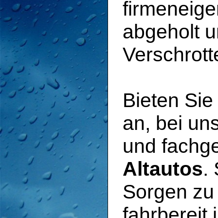
firmeneig
abgeholt 
Verschrott
Bieten Sie
an, bei u
und fachg
Altautos
.
Sorgen zu
fahrbereit 