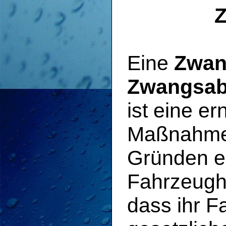
Eine
Zwan
Zwangsab
ist eine er
Maßnahme,
Gründen e
Fahrzeugha
dass ihr 