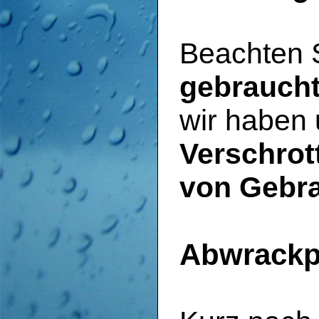
Beachten S
gebraucht
wir haben 
Verschrot
von Gebr
Abwrackp