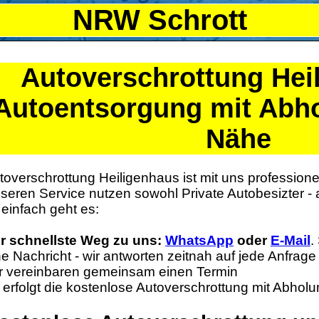
NRW Schrott
Autoverschrottung
Hei
Autoentsorgung mit Abho
Nähe
toverschrottung Heiligenhaus ist mit uns professionel
seren Service nutzen sowohl Private Autobesizter -
 einfach geht es:
r schnellste Weg zu uns:
WhatsApp
oder
E-Mail
.
ne Nachricht - wir antworten zeitnah auf jede Anfrage
r vereinbaren gemeinsam einen Termin
 erfolgt die kostenlose Autoverschrottung mit Abholu