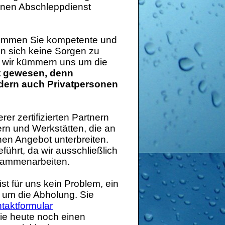
genen Abschleppdienst
ommen Sie kompetente und
en sich keine Sorgen zu
nn wir kümmern uns um die
ht gewesen, denn
ndern auch Privatpersonen
er zertifizierten Partnern
n und Werkstätten, die an
nen Angebot unterbreiten.
führt, da wir ausschließlich
ammenarbeiten.
st für uns kein Problem, ein
 um die Abholung. Sie
taktformular
ie heute noch einen