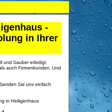
ligenhaus
-
lung in Ihrer
l und Sauber erledigt.
 als auch Firmenkunden. Und
 Senden Sie uns einfach
ng in Heiligenhaus