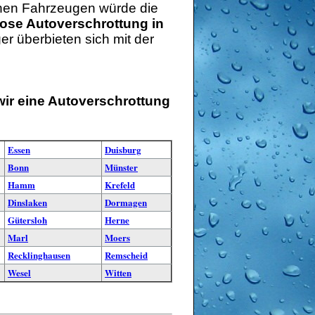
schen Fahrzeugen würde die
ose Autoverschrottung in
r überbieten sich mit der
wir eine Autoverschrottung
Essen
Duisburg
Bonn
Münster
Hamm
Krefeld
Dinslaken
Dormagen
Gütersloh
Herne
Marl
Moers
Recklinghausen
Remscheid
Wesel
Witten