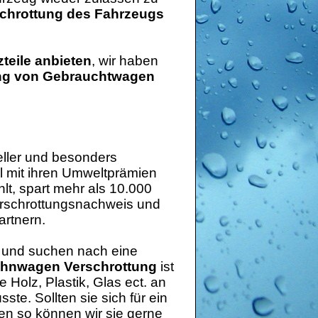
chrottung des Fahrzeugs
teile anbieten
, wir haben
ung von Gebrauchtwagen
eller und besonders
l mit ihren Umweltprämien
lt, spart mehr als 10.000
erschrottungsnachweis und
artnern.
 und suchen nach eine
hnwagen Verschrottung
ist
e Holz, Plastik, Glas ect. an
e. Sollten sie sich für ein
n so können wir sie gerne