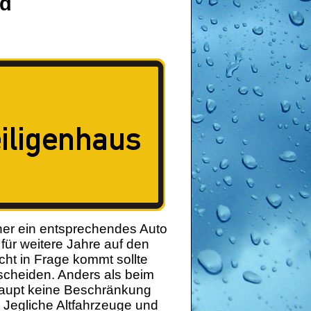
nd
er ein entsprechendes Auto
 für weitere Jahre auf den
cht in Frage kommt sollte
cheiden. Anders als beim
rhaupt keine Beschränkung
 Jegliche Altfahrzeuge und