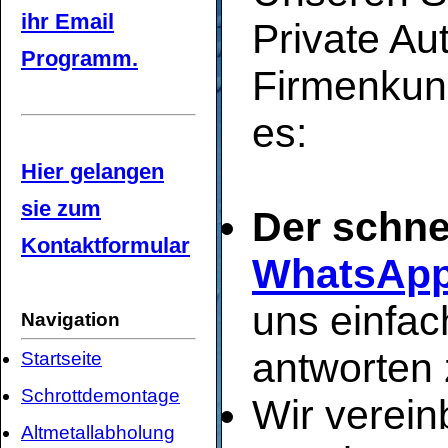
ihr Email
Private Au
Programm.
Firmenkun
es:
Hier gelangen
sie zum
Der schne
Kontaktformular
WhatsAp
uns einfac
Navigation
antworten 
Startseite
Schrottdemontage
Wir verei
Altmetallabholung