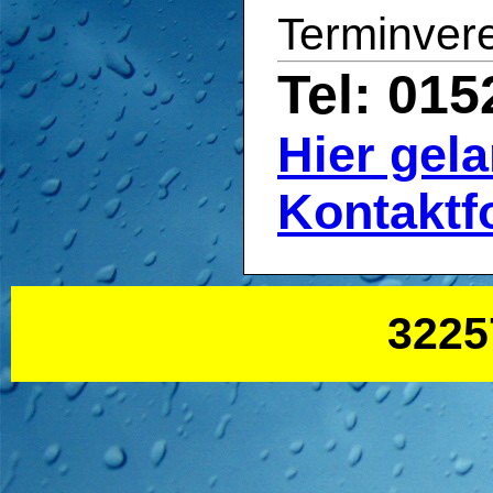
Terminver
Tel: 01
Hier gel
Kontaktf
3225