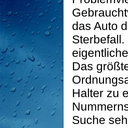
Gebraucht
das Auto d
Sterbefall
eigentliche
Das größte
Ordnungsam
Halter zu 
Nummernsch
Suche sehr