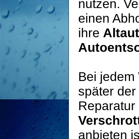
nutzen. Ve
einen Abho
ihre
Altau
Autoents
Bei jedem
später der
Reparatur 
Verschrot
anbieten i