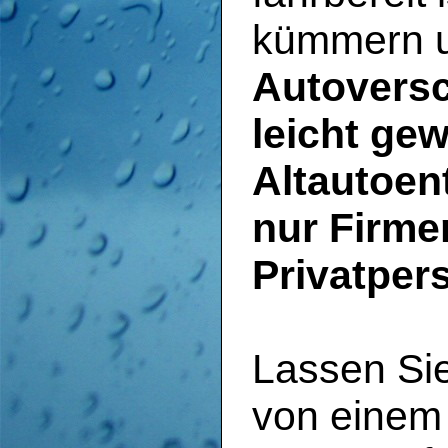
kümmern u
Autoversc
leicht ge
Altautoen
nur Firme
Privatper
Lassen Si
von einem 