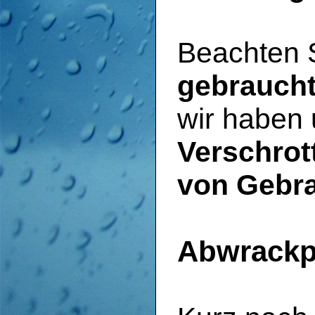
Beachten S
gebraucht
wir haben 
Verschrot
von Gebr
Abwrackp