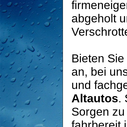
firmeneig
abgeholt 
Verschrott
Bieten Sie
an, bei u
und fachg
Altautos
.
Sorgen zu
fahrbereit 