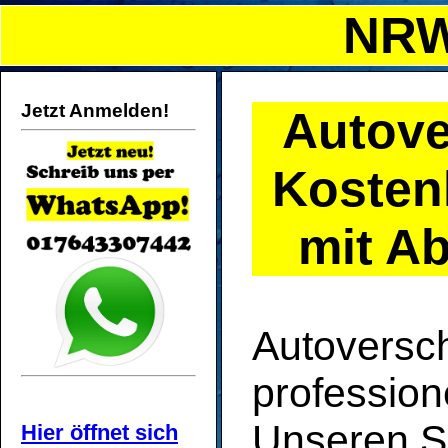
NRW
Jetzt Anmelden!
Autove
Kosten
mit Ab
Autoversch
profession
Unseren S
Hier öffnet sich