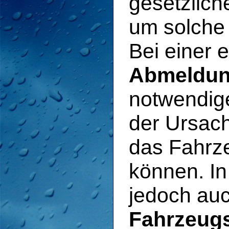
gesetzlich
um solche
Bei einer 
Abmeldu
notwendig
der Ursach
das Fahrz
können. I
jedoch au
Fahrzeug