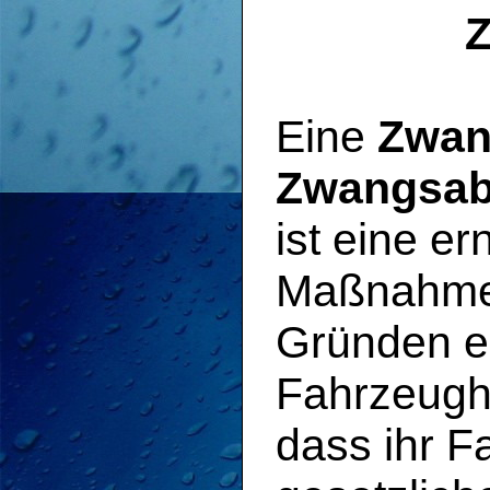
Eine
Zwan
Zwangsab
ist eine er
Maßnahme,
Gründen e
Fahrzeugha
dass ihr 