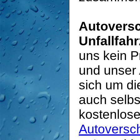
Autoversc
Unfallfah
uns kein P
und unser
sich um di
auch selbs
kostenlos
Autoversc