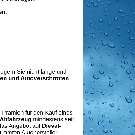
en
.
ögern Sie nicht lange und
en und Autoverschrotten
o Prämien für den Kauf eines
Altfahrzeug
mindestens seit
 das Angebot auf
Diesel-
timmten Autohersteller