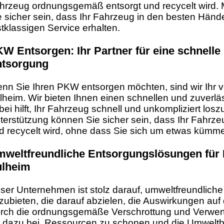
hrzeug ordnungsgemäß entsorgt und recycelt wird. 
e sicher sein, dass Ihr Fahrzeug in den besten Hände
stklassigen Service erhalten.
W Entsorgen: Ihr Partner für eine schnelle
ntsorgung
nn Sie Ihren PKW entsorgen möchten, sind wir Ihr ve
lheim. Wir bieten Ihnen einen schnellen und zuverlä
bei hilft, Ihr Fahrzeug schnell und unkompliziert los
terstützung können Sie sicher sein, dass Ihr Fahr
d recycelt wird, ohne dass Sie sich um etwas kümm
weltfreundliche Entsorgungslösungen für 
ulheim
ser Unternehmen ist stolz darauf, umweltfreundlic
zubieten, die darauf abzielen, die Auswirkungen auf
rch die ordnungsgemäße Verschrottung und Verwer
r dazu bei, Ressourcen zu schonen und die Umweltbe