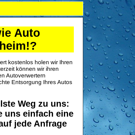
ie Auto
lheim!?
ert kostenlos holen wir Ihren
rzeit können wir ihren
ten Autoverwertern
hte Entsorgung Ihres Autos
llste Weg zu uns:
e uns einfach eine
auf jede Anfrage