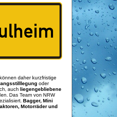
können daher kurzfristige
angsstilllegung
oder
sch, auch
liegengebliebene
erden. Das Team von NRW
zialisiert.
Bagger, Mini
aktoren, Motorräder und