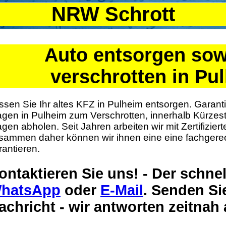
NRW Schrott
Auto entsorgen sow
verschrotten in Pu
ssen Sie Ihr altes KFZ in Pulheim entsorgen. Garanti
gen in Pulheim zum Verschrotten, innerhalb Kürzeste
gen abholen. Seit Jahren arbeiten wir mit Zertifizier
sammen daher können wir ihnen eine eine fachgerec
rantieren.
ontaktieren Sie uns! - Der schne
hatsApp
oder
E-Mail
. Senden Si
achricht - wir antworten zeitnah 