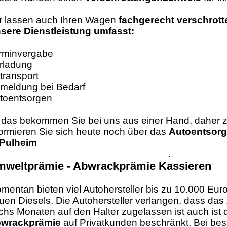
r lassen auch Ihren Wagen
fachgerecht verschrott
sere Dienstleistung umfasst:
rminvergabe
rladung
transport
meldung bei Bedarf
toentsorgen
l das bekommen Sie bei uns aus einer Hand, daher z
formieren Sie sich heute noch über das
Autoentsorg
 Pulheim
.
weltprämie - Abwrackprämie Kassieren
mentan bieten viel Autohersteller bis zu 10.000 Eur
uen Diesels. Die Autohersteller verlangen, dass das
chs Monaten auf den Halter zugelassen ist auch ist
wrackprämie
auf Privatkunden beschränkt, Bei bes