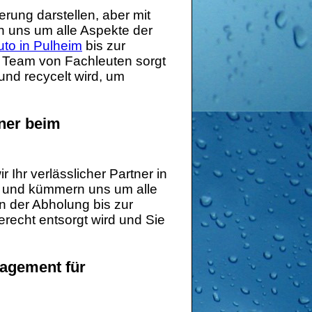
rung darstellen, aber mit
n uns um alle Aspekte der
uto in Pulheim
bis zur
r Team von Fachleuten sorgt
und recycelt wird, um
tner beim
 Ihr verlässlicher Partner in
 und kümmern uns um alle
n der Abholung bis zur
erecht entsorgt wird und Sie
agement für