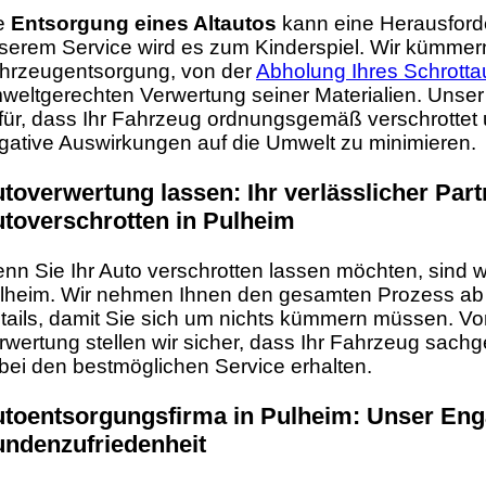
e
Entsorgung eines Altautos
kann eine Herausforde
serem Service wird es zum Kinderspiel. Wir kümmer
hrzeugentsorgung, von der
Abholung Ihres Schrotta
weltgerechten Verwertung seiner Materialien. Unse
für, dass Ihr Fahrzeug ordnungsgemäß verschrottet 
gative Auswirkungen auf die Umwelt zu minimieren.
toverwertung lassen: Ihr verlässlicher Par
toverschrotten in Pulheim
nn Sie Ihr Auto verschrotten lassen möchten, sind wir
lheim. Wir nehmen Ihnen den gesamten Prozess ab
tails, damit Sie sich um nichts kümmern müssen. Vo
rwertung stellen wir sicher, dass Ihr Fahrzeug sachg
bei den bestmöglichen Service erhalten.
toentsorgungsfirma in Pulheim: Unser Eng
ndenzufriedenheit