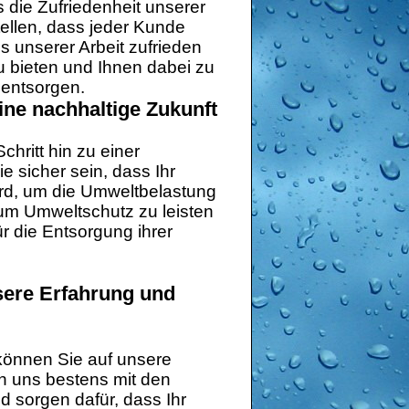
s die Zufriedenheit unserer
ellen, dass jeder Kunde
s unserer Arbeit zufrieden
 zu bieten und Ihnen dabei zu
 entsorgen.
ine nachhaltige Zukunft
hritt hin zu einer
 sicher sein, dass Ihr
rd, um die Umweltbelastung
zum Umweltschutz zu leisten
 die Entsorgung ihrer
sere Erfahrung und
können Sie auf unsere
n uns bestens mit den
 sorgen dafür, dass Ihr