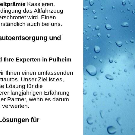
eltprämie
Kassieren.
edingung das Altfahrzeug
schrottet wird. Einen
erständlich auch bei uns.
tautoentsorgung und
d Ihre Experten in Pulheim
wir Ihnen einen umfassenden
autos. Unser Ziel ist es,
he Lösung für die
rer langjährigen Erfahrung
ger Partner, wenn es darum
u verwerten.
Lösungen für