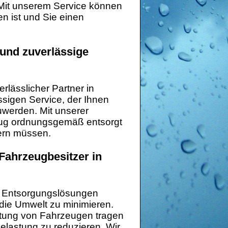
Mit unserem Service können
n ist und Sie einen
 und zuverlässige
rlässlicher Partner in
ssigen Service, der Ihnen
zuwerden. Mit unserer
zeug ordnungsgemäß entsorgt
ern müssen.
Fahrzeugbesitzer in
he Entsorgungslösungen
 die Umwelt zu minimieren.
tung von Fahrzeugen tragen
lastung zu reduzieren. Wir