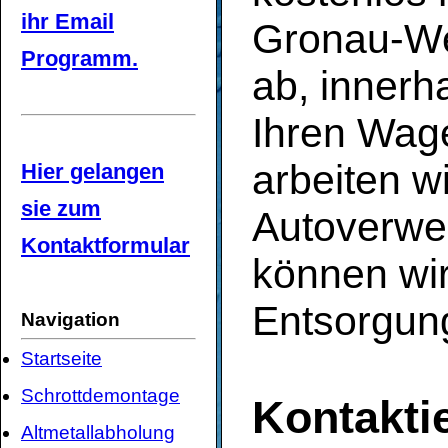
ihr Email
Gronau-We
Programm.
ab, innerh
Ihren Wage
arbeiten wi
Hier gelangen
sie zum
Autoverwe
Kontaktformular
können wir
Entsorgung
Navigation
Startseite
Schrottdemontage
Kontaktie
Altmetallabholung