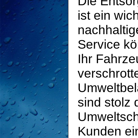
Die Entso
ist ein wic
nachhaltig
Service kö
Ihr Fahrz
verschrott
Umweltbel
sind stolz
Umweltschu
Kunden ei