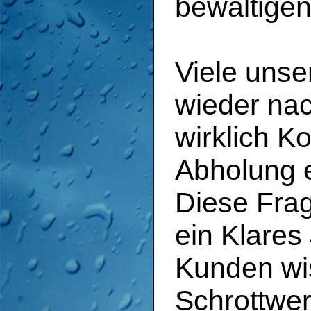
bewältigen
Viele uns
wieder na
wirklich Ko
Abholung e
Diese Frag
ein Klares
Kunden wi
Schrottwer