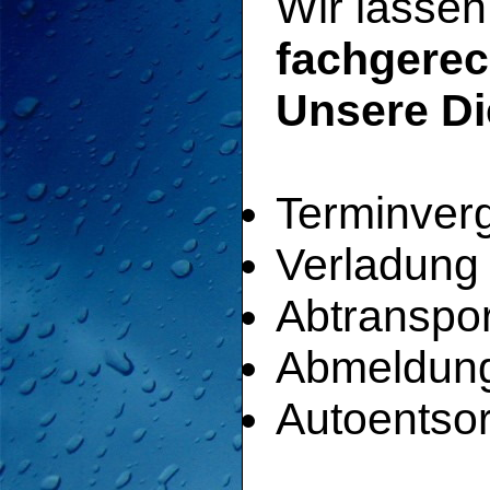
Wir lasse
fachgerec
Unsere Di
Terminver
Verladung
Abtranspor
Abmeldung
Autoentso