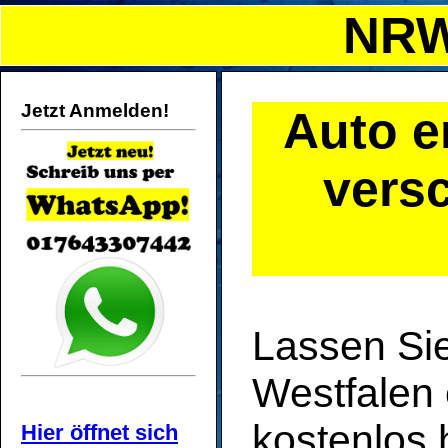
NRW
Jetzt Anmelden!
Auto e
vers
Lassen Sie
Westfalen 
kostenlos 
Hier öffnet sich