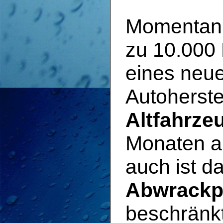
Momentan b
zu 10.000 
eines neue
Autoherste
Altfahrze
Monaten au
auch ist d
Abwrackp
beschränkt