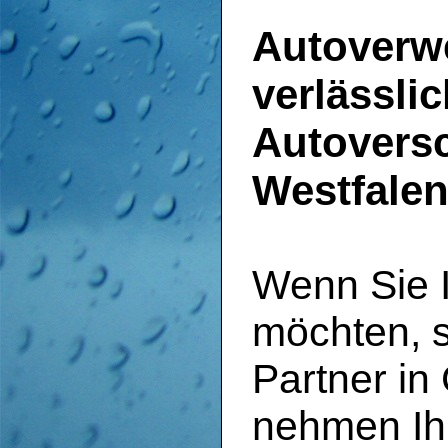
Autoverwe
verlässli
Autoversc
Westfale
Wenn Sie I
möchten, si
Partner in
nehmen Ih