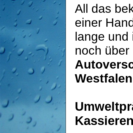
All das b
einer Hand
lange und 
noch über
Autoversc
Westfalen
Umweltpr
Kassiere