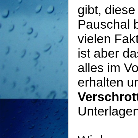
gibt, dies
Pauschal 
vielen Fak
ist aber d
alles im Vo
erhalten 
Verschro
Unterlagen