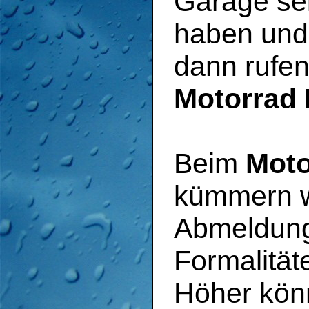
Garage sei
haben und 
dann rufen 
Motorrad 
Beim
Moto
kümmern wi
Abmeldung
Formalität
Höher kön