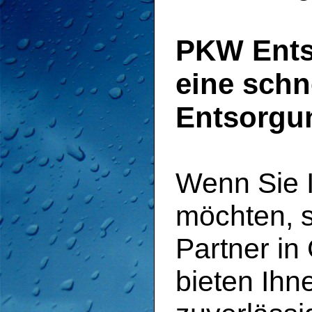
PKW Entso
eine schn
Entsorgu
Wenn Sie 
möchten, si
Partner in
bieten Ihn