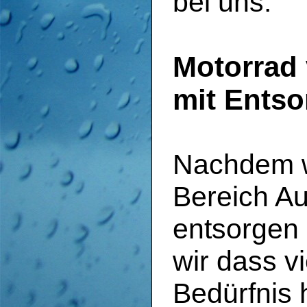
bei uns.
Motorrad 
mit Ents
Nachdem wi
Bereich Au
entsorgen 
wir dass v
Bedürfnis 