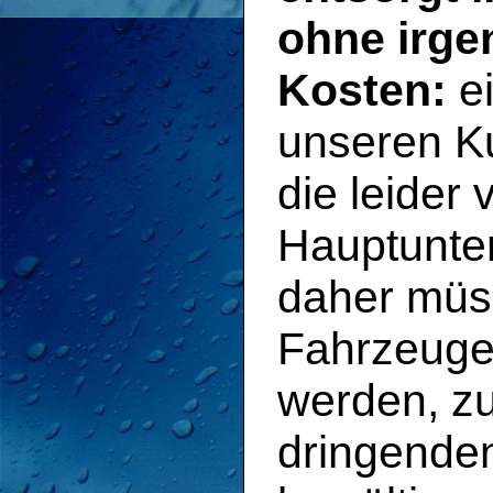
ohne irge
Kosten:
ei
unseren K
die leider
Hauptunte
daher müss
Fahrzeuge 
werden, z
dringenden