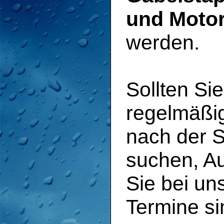
und Motor
werden.
Sollten Si
regelmäßi
nach der S
suchen, Au
Sie bei uns
Termine si