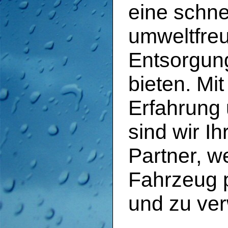
eine schne
umweltfreu
Entsorgun
bieten. Mi
Erfahrung
sind wir I
Partner, w
Fahrzeug p
und zu ver