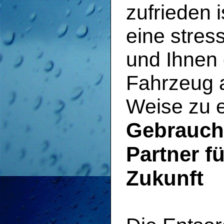
zufrieden i
eine stres
und Ihnen 
Fahrzeug a
Weise zu 
Gebrauch
Partner f
Zukunft