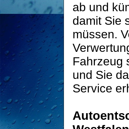
ab und küm
damit Sie 
müssen. Vo
Verwertung 
Fahrzeug s
und Sie d
Service er
Autoents