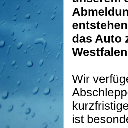
Abmeldung
entstehen
das Auto 
Westfalen
Wir verfüg
Abschlepp
kurzfristi
ist besonde