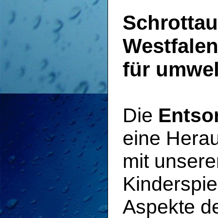
Schrotta
Westfalen
für umwel
Die
Entso
eine Herau
mit unsere
Kinderspie
Aspekte d