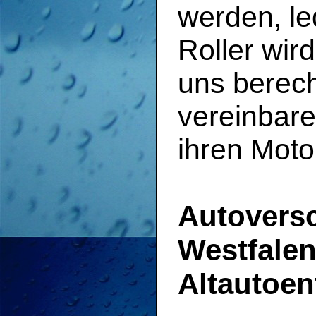
werden, le
Roller wir
uns berech
vereinbare
ihren Moto
Autovers
Westfalen
Altautoe