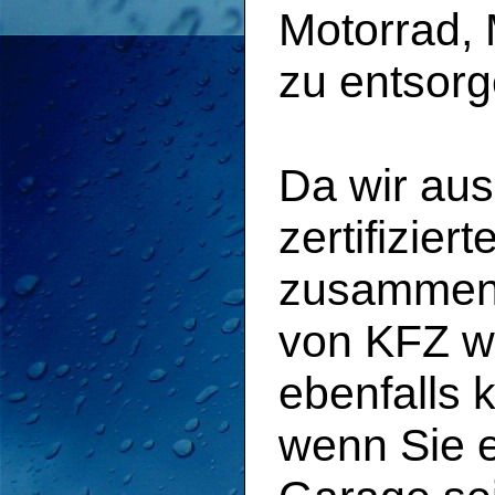
Motorrad, 
zu entsorg
Da wir aus
zertifizier
zusammena
von KFZ wi
ebenfalls 
wenn Sie e