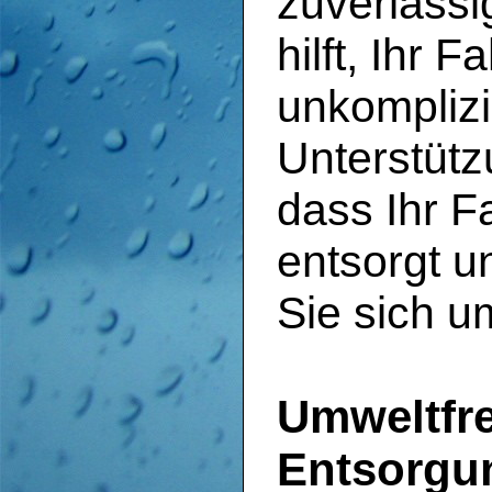
zuverlässi
hilft, Ihr 
unkomplizi
Unterstütz
dass Ihr 
entsorgt u
Sie sich 
Umweltfr
Entsorgu