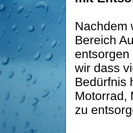
Nachdem wi
Bereich Au
entsorgen 
wir dass v
Bedürfnis 
Motorrad, 
zu entsorg