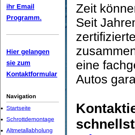
Zeit könne
ihr Email
Programm.
Seit Jahren
zertifizier
zusammen,
Hier gelangen
eine fachg
sie zum
Kontaktformular
Autos gara
Navigation
Kontaktie
Startseite
Schrottdemontage
schnells
Altmetallabholung