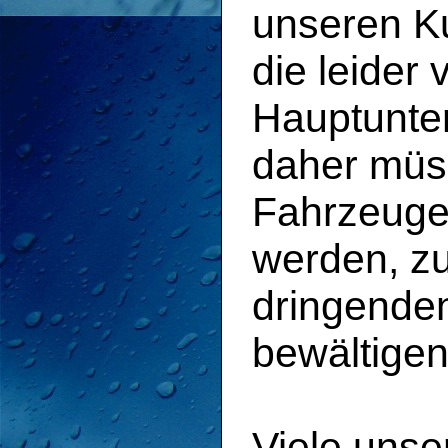
unseren K
die leider
Hauptunte
daher müss
Fahrzeuge 
werden, z
dringenden
bewältigen
Viele uns