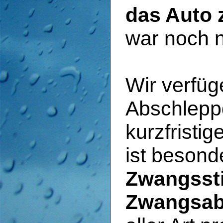
das Auto 
war noch n
Wir verfüg
Abschlepp
kurzfristi
ist besonde
Zwangssti
Zwangsa