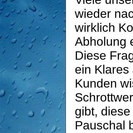
wieder na
wirklich Ko
Abholung e
Diese Frag
ein Klares
Kunden wi
Schrottwer
gibt, dies
Pauschal 