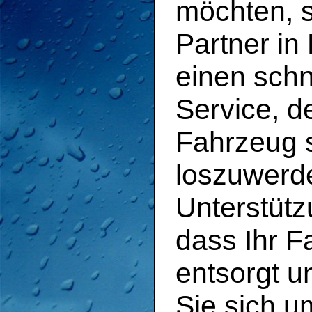
möchten, si
Partner in
einen schn
Service, de
Fahrzeug s
loszuwerde
Unterstütz
dass Ihr 
entsorgt u
Sie sich 