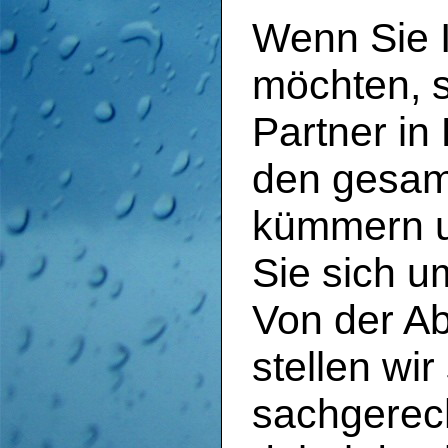
Wenn Sie I
möchten, si
Partner i
den gesam
kümmern un
Sie sich 
Von der Ab
stellen wir
sachgerech