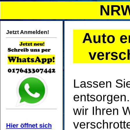
NRW
Jetzt Anmelden!
Auto e
versc
Lassen Sie
entsorgen.
wir Ihren
verschrott
Hier öffnet sich