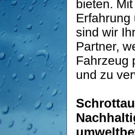
bieten. Mi
Erfahrung
sind wir I
Partner, w
Fahrzeug p
und zu ver
Schrotta
Nachhalti
umweltbe