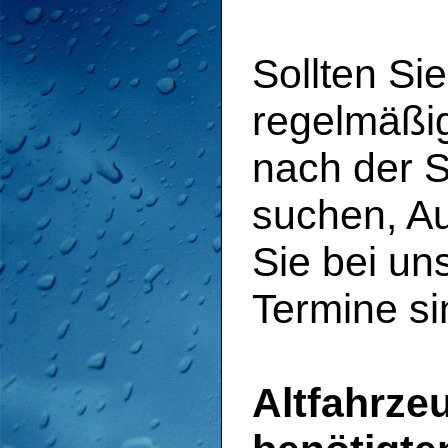
Sollten Si
regelmäßi
nach der S
suchen, Au
Sie bei uns
Termine si
Altfahrze