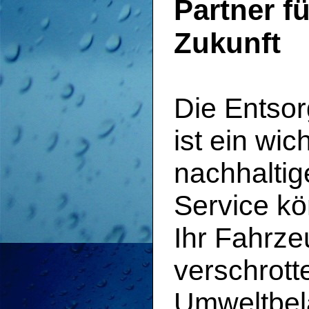
Partner f
Zukunft
Die Entso
ist ein wic
nachhaltig
Service kö
Ihr Fahrz
verschrott
Umweltbel