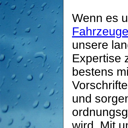
Wenn es 
Fahrzeug
unsere lan
Expertise 
bestens mi
Vorschrif
und sorgen
ordnungsg
wird. Mit 