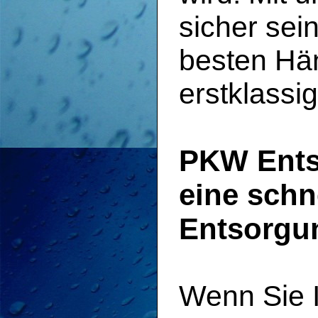
sicher sei
besten Hän
erstklassi
PKW Entso
eine schn
Entsorgu
Wenn Sie 