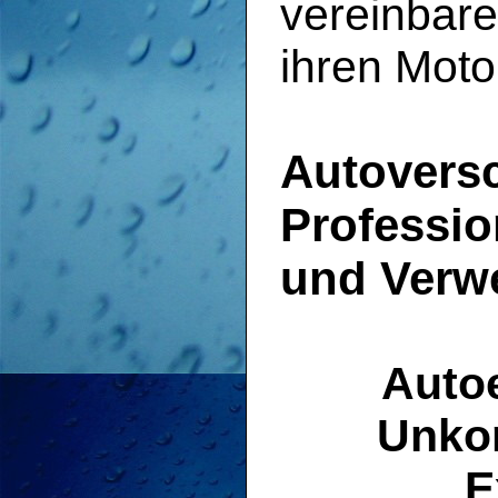
vereinbare
ihren Moto
Autovers
Professio
und Verw
Auto
Unkom
E