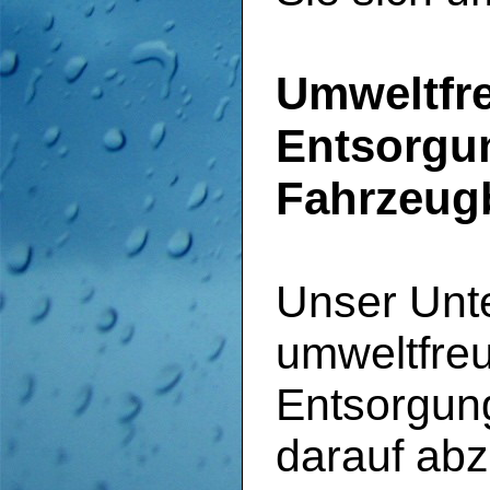
Umweltfr
Entsorgu
Fahrzeugb
Unser Unte
umweltfreu
Entsorgun
darauf abz