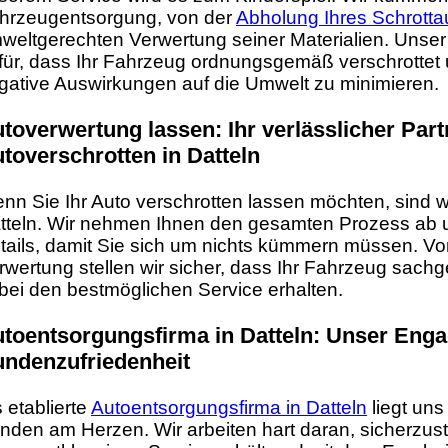
hrzeugentsorgung, von der
Abholung Ihres Schrottau
weltgerechten Verwertung seiner Materialien. Unse
für, dass Ihr Fahrzeug ordnungsgemäß verschrottet 
gative Auswirkungen auf die Umwelt zu minimieren.
toverwertung lassen: Ihr verlässlicher Par
toverschrotten in Datteln
nn Sie Ihr Auto verschrotten lassen möchten, sind wir
tteln. Wir nehmen Ihnen den gesamten Prozess ab 
tails, damit Sie sich um nichts kümmern müssen. Vo
rwertung stellen wir sicher, dass Ihr Fahrzeug sachg
bei den bestmöglichen Service erhalten.
toentsorgungsfirma in Datteln: Unser Eng
ndenzufriedenheit
s etablierte
Autoentsorgungsfirma in Datteln
liegt uns
nden am Herzen. Wir arbeiten hart daran, sicherzust