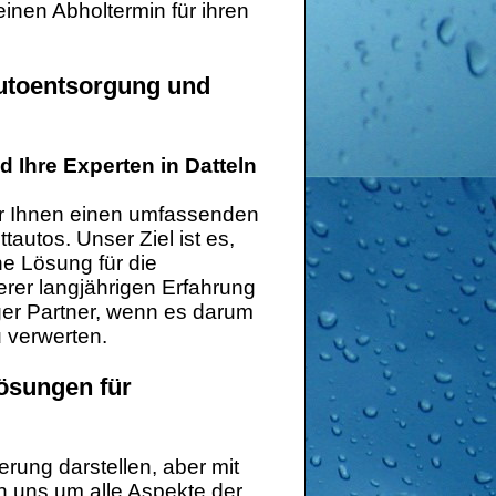
inen Abholtermin für ihren
autoentsorgung und
 Ihre Experten in Datteln
wir Ihnen einen umfassenden
autos. Unser Ziel ist es,
he Lösung für die
rer langjährigen Erfahrung
ger Partner, wenn es darum
u verwerten.
Lösungen für
rung darstellen, aber mit
n uns um alle Aspekte der