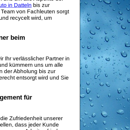
to in Datteln
bis zur
r Team von Fachleuten sorgt
und recycelt wird, um
tner beim
 Ihr verlässlicher Partner in
und kümmern uns um alle
n der Abholung bis zur
erecht entsorgt wird und Sie
agement für
 die Zufriedenheit unserer
ellen, dass jeder Kunde