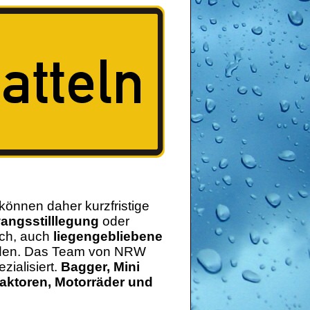
können daher kurzfristige
angsstilllegung
oder
sch, auch
liegengebliebene
erden. Das Team von NRW
zialisiert.
Bagger, Mini
aktoren, Motorräder und