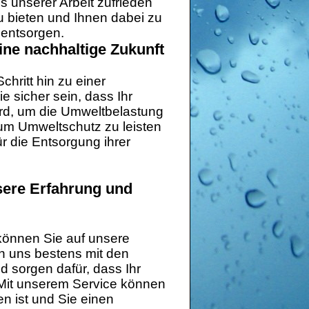
s unserer Arbeit zufrieden
 zu bieten und Ihnen dabei zu
 entsorgen.
ine nachhaltige Zukunft
hritt hin zu einer
 sicher sein, dass Ihr
rd, um die Umweltbelastung
zum Umweltschutz zu leisten
 die Entsorgung ihrer
sere Erfahrung und
können Sie auf unsere
n uns bestens mit den
 sorgen dafür, dass Ihr
Mit unserem Service können
n ist und Sie einen