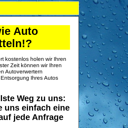
ie Auto
tteln!?
rt kostenlos holen wir Ihren
ter Zeit können wir Ihren
ten Autoverwertern
 Entsorgung Ihres Autos
llste Weg zu uns:
e uns einfach eine
auf jede Anfrage