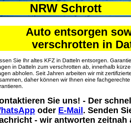
NRW Schrott
Auto entsorgen sow
verschrotten in Da
ssen Sie Ihr altes KFZ in Datteln entsorgen. Garantie
gen in Datteln zum verschrotten ab, innerhalb kürzes
gen abholen. Seit Jahren arbeiten wir mit zertifizier
sammen, daher können wir Ihnen eine fachgerechte
rantieren.
ontaktieren Sie uns! - Der schne
hatsApp
oder
E-Mail
. Senden Si
achricht - wir antworten zeitnah 