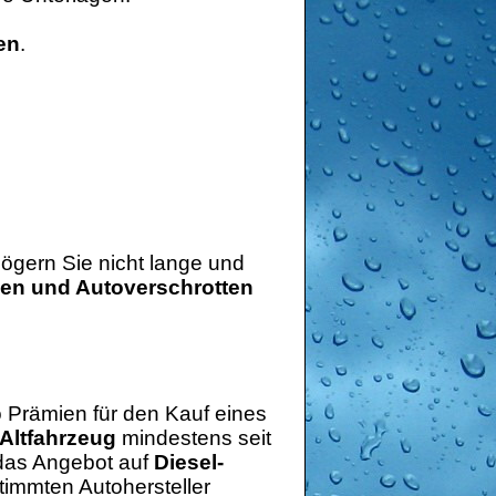
en
.
ögern Sie nicht lange und
en und Autoverschrotten
o Prämien für den Kauf eines
Altfahrzeug
mindestens seit
 das Angebot auf
Diesel-
timmten Autohersteller