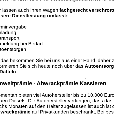
r lassen auch Ihren Wagen
fachgerecht verschrott
sere Dienstleistung umfasst:
rminvergabe
rladung
transport
meldung bei Bedarf
toentsorgen
l das bekommen Sie bei uns aus einer Hand, daher z
formieren Sie sich heute noch über das
Autoentsorg
 Datteln
.
weltprämie - Abwrackprämie Kassieren
mentan bieten viel Autohersteller bis zu 10.000 Eur
uen Diesels. Die Autohersteller verlangen, dass das
chs Monaten auf den Halter zugelassen ist auch ist
wrackprämie
auf Privatkunden beschränkt, Bei bes