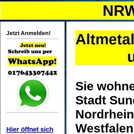
NRW
Jetzt Anmelden!
Altmeta
Sie wohne
Stadt Sun
Nordrhein
Westfalen
Hier öffnet sich