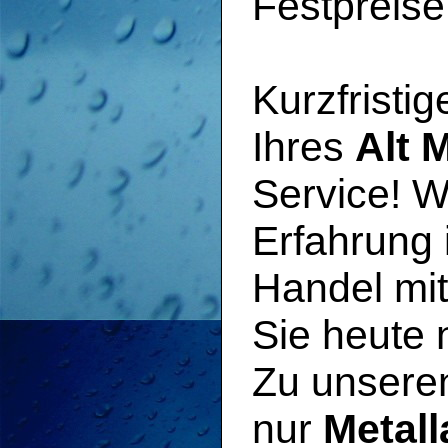
Festpreise
Kurzfristi
Ihres
Alt M
Service! W
Erfahrung 
Handel mi
Sie heute 
Zu unser
nur
Metal