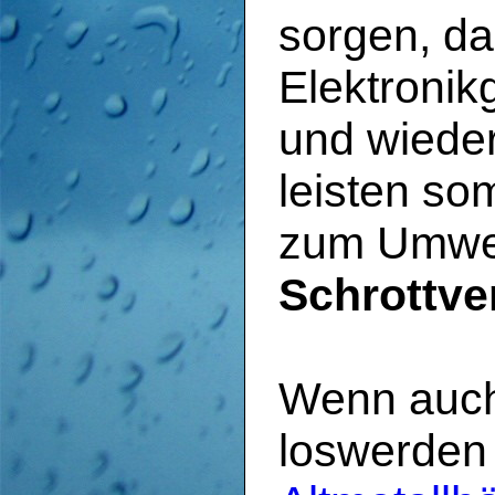
sorgen, da
Elektronik
und wieder
leisten so
zum Umwel
Schrottve
Wenn auch
loswerden