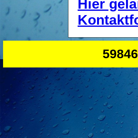
Hier gel
Kontaktf
59846