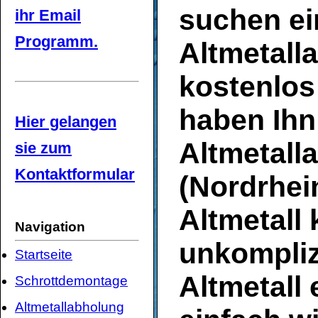
suchen e
ihr Email
Programm.
Altmetalla
kostenlos
haben Ihn
Hier gelangen
Altmetall
sie zum
Kontaktformular
(Nordrhein
Altmetall
Navigation
unkompliz
Startseite
Altmetall
Schrottdemontage
Altmetallabholung