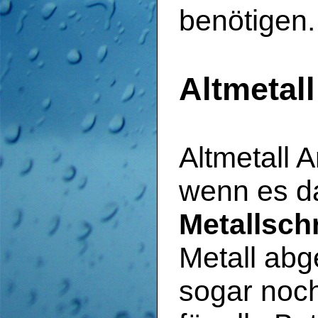
benötigen.
Altmetal
Altmetall 
wenn es d
Metallsch
Metall ab
sogar noch