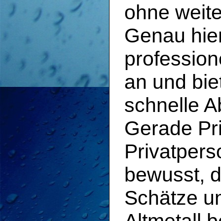
ohne weit
Genau hier
profession
an und bie
schnelle A
Gerade Pr
Privatpers
bewusst, d
Schätze u