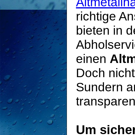
Altmetallh
richtige An
bieten in 
Abholservi
einen
Altm
Doch nicht
Sundern ar
transparen
Um sicher