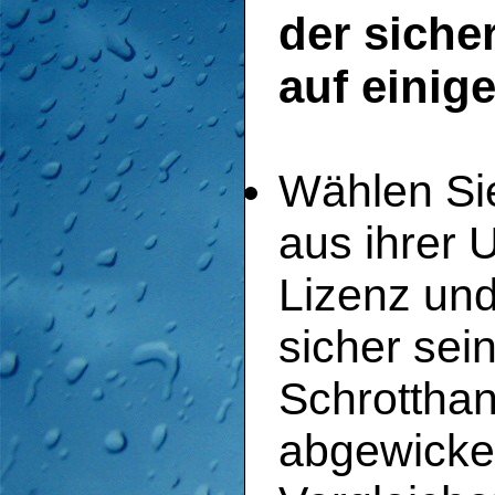
der sicher
auf einig
Wählen Sie
aus ihrer 
Lizenz un
sicher sei
Schrotthan
abgewickel