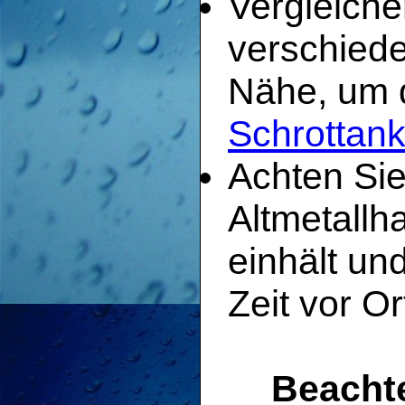
Vergleiche
verschiede
Nähe, um d
Schrottank
Achten Sie
Altmetallh
einhält un
Zeit vor Or
Beachte