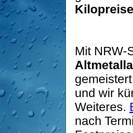
Kilopreis
Mit NRW-Sc
Altmetall
gemeistert
und wir k
Weiteres.
nach Term