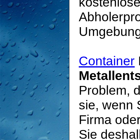
kostenlose
Abholerpro
Umgebung
Container
Metallent
Problem, d
sie, wenn 
Firma oder
Sie deshal