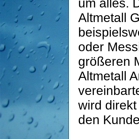
um alles. 
Altmetall 
beispielsw
oder Mess
größeren 
Altmetall 
vereinbar
wird direk
den Kunde