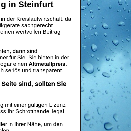
 in Steinfurt
in der Kreislaufwirtschaft, da
nikgeräte sachgerecht
 einen wertvollen Beitrag
ten, dann sind
er für Sie. Sie bieten in der
sogar einen
Altmetallpreis
.
ich seriös und transparent.
Seite sind, sollten Sie
 mit einer gültigen Lizenz
s Ihr Schrotthandel legal
ler in Ihrer Nähe, um den
elen.