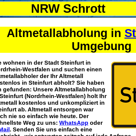
NRW Schrott
Altmetallabholung in
St
Umgebung
e wohnen in der Stadt Steinfurt in
rdrhein-Westfalen und suchen einen
tmetallabholer der Ihr Altmetall
stenlos in Steinfurt abholt? Sie haben
n gefunden: Unsere Altmetallabholung
 Steinfurt (Nordrhein-Westfalen) holt Ihr
tmetall kostenlos und unkompliziert in
einfurt ab. Altmetall entsorgen war
ch nie so einfach wie heute.
Der
hnellste Weg zu uns:
WhatsApp
oder
Mail
. Senden Sie uns einfach eine