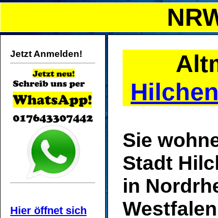
NRW
Jetzt Anmelden!
Alt
Hilche
Sie wohne
Stadt Hil
in Nordrh
Westfalen
Hier öffnet sich