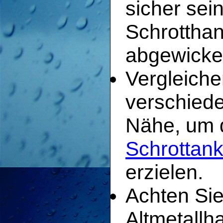
sicher sei
Schrotthan
abgewickel
Vergleiche
verschiede
Nähe, um d
Schrottank
erzielen.
Achten Sie
Altmetallh