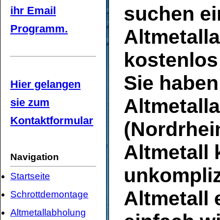
suchen e
ihr Email
Programm.
Altmetalla
kostenlos
Sie haben
Hier gelangen
Altmetall
sie zum
Kontaktformular
(Nordrhein
Altmetall
Navigation
unkompliz
Startseite
Altmetall
Schrottdemontage
Altmetallabholung