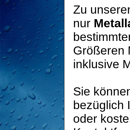
Zu unser
nur
Metal
bestimmte
Größeren
inklusive 
Sie können
bezüglich I
oder koste