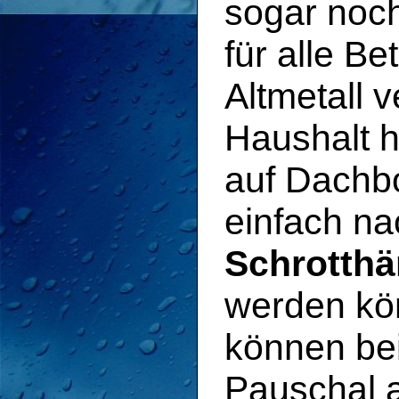
sogar noch
für alle Be
Altmetall 
Haushalt 
auf Dachb
einfach n
Schrotthä
werden kö
können bei
Pauschal 