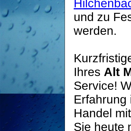
Hilchenba
und zu Fes
werden.
Kurzfristi
Ihres
Alt M
Service! W
Erfahrung 
Handel mi
Sie heute 