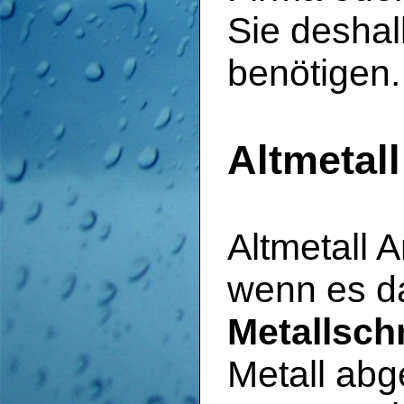
Sie deshal
benötigen.
Altmetal
Altmetall 
wenn es d
Metallsch
Metall ab