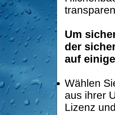
transparen
Um sicher
der sicher
auf einig
Wählen Sie
aus ihrer 
Lizenz un