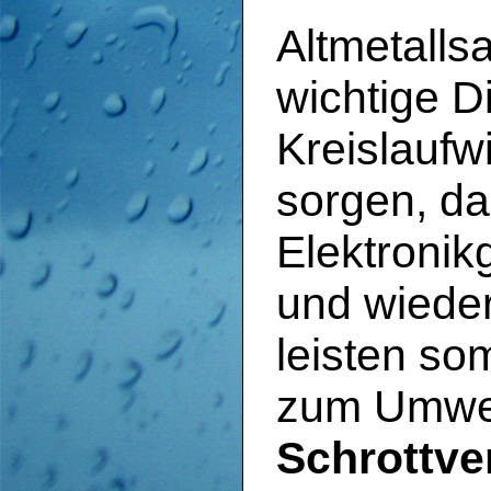
Altmetalls
wichtige Di
Kreislaufwi
sorgen, da
Elektronik
und wieder
leisten so
zum Umwel
Schrottve