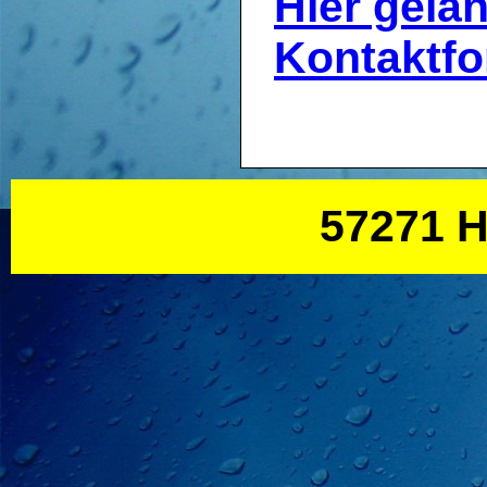
Hier gela
Kontaktfo
57271 H