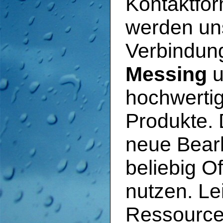
Kontaktfor
werden un
Verbindun
Messing
u
hochwerti
Produkte.
neue Bearb
beliebig O
nutzen. Le
Ressource