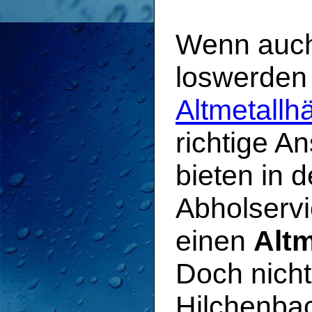
Wenn auch
loswerden
Altmetallh
richtige An
bieten in 
Abholservi
einen
Altm
Doch nicht
Hilchenbac