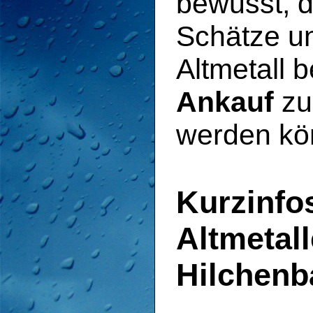
bewusst, d
Schätze u
Altmetall 
Ankauf
zu
werden kö
Kurzinfo
Altmetal
Hilchenb