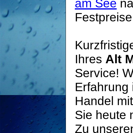
am See
na
Festpreise
Kurzfristi
Ihres
Alt M
Service! W
Erfahrung 
Handel mi
Sie heute 
Zu unser